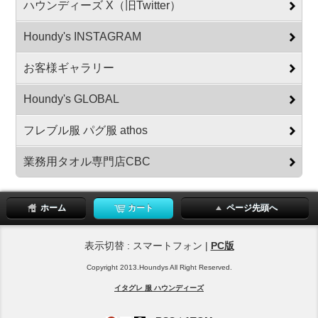
ハウンディーズ X（旧Twitter）
Houndy's INSTAGRAM
お客様ギャラリー
Houndy's GLOBAL
フレブル服 パグ服 athos
業務用タオル専門店CBC
ホーム
カート
ページ先頭へ
表示切替 : スマートフォン |
PC版
Copyright 2013.Houndys All Right Reserved.
イタグレ 服 ハウンディーズ