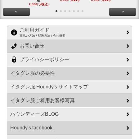
服
#
2,980円(税込)
2,800円(税
<
>
ご利用ガイド
支払い方法 / 配送方法 / 会社概要
お問い合せ
プライバシーポリシー
イタグレ服の必要性
イタグレ服 Houndy's サイトマップ
イタグレ服ご着用お客様写真
ハウンディーズBLOG
Houndy's facebook