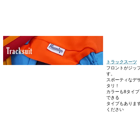
トラックスーツ
フロントがジッ
す。
スポーティなデ
タリ！
カラーも8タイ
できる
タイプもありま
ください