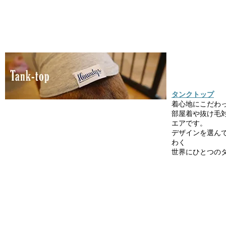
タンクトップ
着心地にこだわ
部屋着や抜け毛
エアです。
デザインを選ん
わく
世界にひとつの