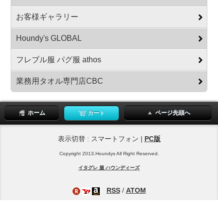
お客様ギャラリー
Houndy's GLOBAL
フレブル服 パグ服 athos
業務用タオル専門店CBC
ホーム
カート
ページ先頭へ
表示切替 : スマートフォン |
PC版
Copyright 2013.Houndys All Right Reserved.
イタグレ 服 ハウンディーズ
RSS
/
ATOM