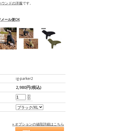
ハウンドの洋服
です。
/メール便OK
ig-parker2
2,980円(税込)
» オプションの値段詳細はこちら