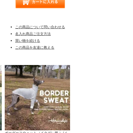
この商品について問い合わせる
名入れ商品ご注文方法
買い物を続ける
この商品を友達に教える
ボーダースウェット（イタグレ服 ）/メ