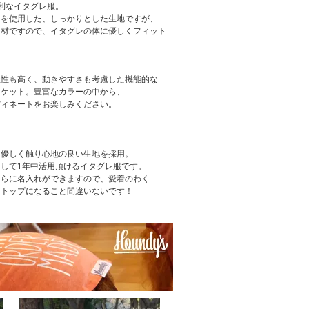
利なイタグレ服。
）を使用した、しっかりとした生地ですが、
素材ですので、イタグレの体に優しくフィット
温性も高く、動きやすさも考慮した機能的な
ャケット。豊富なカラーの中から、
ディネートをお楽しみください。
、優しく触り心地の良い生地を採用。
して1年中活用頂けるイタグレ服です。
さらに名入れができますので、愛着のわく
クトップになること間違いないです！