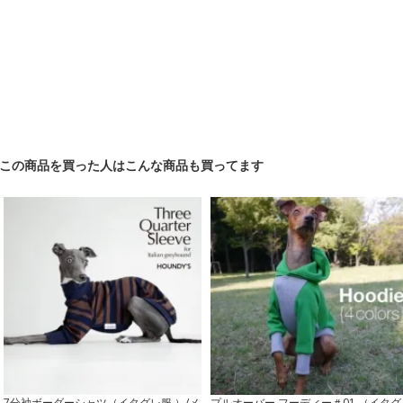
この商品を買った人はこんな商品も買ってます
7分袖ボーダーシャツ（イタグレ服 ）/メ
プルオーバー フーディー＃01 （イタグ