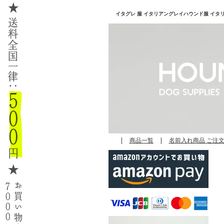
イタグレ 服 イタリアングレイハウンド服 イタリアン
|
商品一覧
|
名前入れ商品 ご注