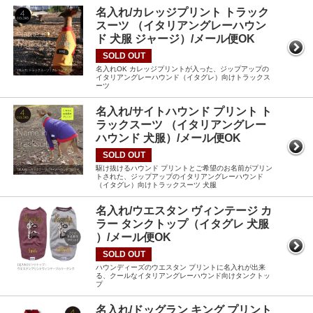
名入れ/カレッジプリント トラック
スーツ （イタリアングレーハウン
ド 犬服 ジャージ）/メール便OK
SOLD OUT
名入れOK カレッジプリントが入った、ジップアップの
イタリアングレーハウンド（イタグレ）向けトラックス
ーツ
名入れ/サイトハウンド プリント ト
ラックスーツ （イタリアングレー
ハウンド 犬服）/メール便OK
SOLD OUT
駆け抜けるハウンド プリントとご希望のお名前がプリン
トされた、ジップアップのイタリアングレーハウンド
（イタグレ）向けトラックスーツ 犬服
名入れ/ウエスタン ヴィンテージ カ
ラー タンクトップ（イタグレ 犬服
）/メール便OK
SOLD OUT
ハウンディーズのウエスタン プリントに名入れが出来
る、クールなイタリアングレーハウンド向けタンクトッ
プ
名入れ/ドッグラン キング プリント