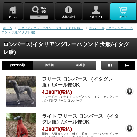
ホーム
>
イタリアングレーハウンド 犬服（イタグレ服）
>
ロンパース(イタリアングレーハ
ウンド 犬服/イタグレ服)
ロンパース(イタリアングレーハウンド 犬服/イタグ
レ服)
おすすめ順
価格順
新着順
フリース ロンパース （イタグレ
服）/メール便OK
4,300円(税込)
スヌードとして使えるロングネック、イタリアングレー
ハンド用フリース ロンパース
ライト フリース ロンパース （イタ
グレ服）/メール便OK
4,300円(税込)
肌触りも気持ちよく、軽くて暖か。コートなどのインナ