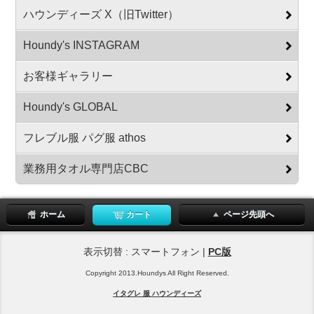
ハウンディーズ X（旧Twitter）
Houndy's INSTAGRAM
お客様ギャラリー
Houndy's GLOBAL
フレブル服 パグ服 athos
業務用タオル専門店CBC
ホーム
カート
ページ先頭へ
表示切替 : スマートフォン |
PC版
Copyright 2013.Houndys All Right Reserved.
イタグレ 服 ハウンディーズ