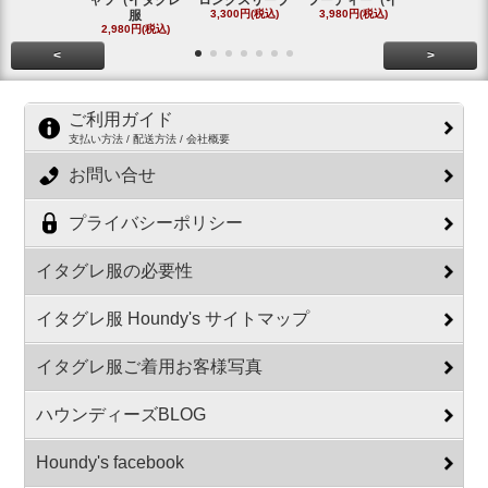
服
3,300円(税込)
3,980円(税込)
#
2,980円(税込)
2,800円(税
<
>
ご利用ガイド
支払い方法 / 配送方法 / 会社概要
お問い合せ
プライバシーポリシー
イタグレ服の必要性
イタグレ服 Houndy's サイトマップ
イタグレ服ご着用お客様写真
ハウンディーズBLOG
Houndy's facebook