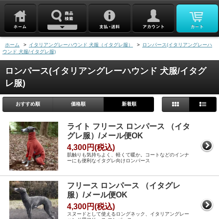
ホーム
>
イタリアングレーハウンド 犬服（イタグレ服）
>
ロンパース(イタリアングレーハ
ウンド 犬服/イタグレ服)
ロンパース(イタリアングレーハウンド 犬服/イタグ
レ服)
おすすめ順
価格順
新着順
ライト フリース ロンパース （イタ
グレ服）/メール便OK
4,300円(税込)
肌触りも気持ちよく、軽くて暖か。コートなどのインナ
ーにも便利なイタグレ向けロンパース
フリース ロンパース （イタグレ
服）/メール便OK
4,300円(税込)
スヌードとして使えるロングネック、イタリアングレー