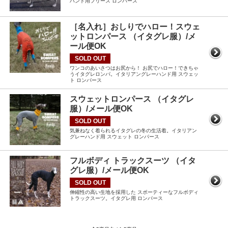
ハンド用フリース ロンパース
［名入れ］おしりでハロー！スウェ
ットロンパース （イタグレ服）/メ
ール便OK
SOLD OUT
ワンコのあいさつはお尻から！ お尻でハロー！できちゃ
うイタグレロンパ。イタリアングレーハンド用 スウェッ
ト ロンパース
スウェットロンパース （イタグレ
服）/メール便OK
SOLD OUT
気兼ねなく着られるイタグレの冬の生活着。イタリアン
グレーハンド用 スウェット ロンパース
フルボディ トラックスーツ （イタ
グレ服）/メール便OK
SOLD OUT
伸縮性の高い生地を採用した スポーティーなフルボディ
トラックスーツ。イタグレ用 ロンパース