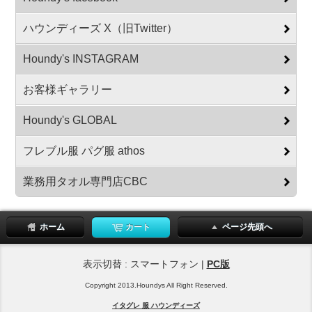
ハウンディーズ X（旧Twitter）
Houndy's INSTAGRAM
お客様ギャラリー
Houndy's GLOBAL
フレブル服 パグ服 athos
業務用タオル専門店CBC
ホーム
カート
ページ先頭へ
表示切替 : スマートフォン |
PC版
Copyright 2013.Houndys All Right Reserved.
イタグレ 服 ハウンディーズ