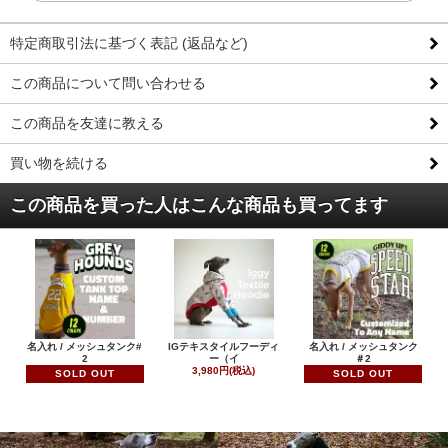
特定商取引法に基づく表記 (返品など)
この商品について問い合わせる
この商品を友達に教える
買い物を続ける
この商品を買った人はこんな商品も買ってます
名入れ / メッシュタンク#
IGテキスタイルフーディ
名入れ / メッシュタンク
2
ー（イ
＃2
3,980円(税込)
SOLD OUT
SOLD OUT