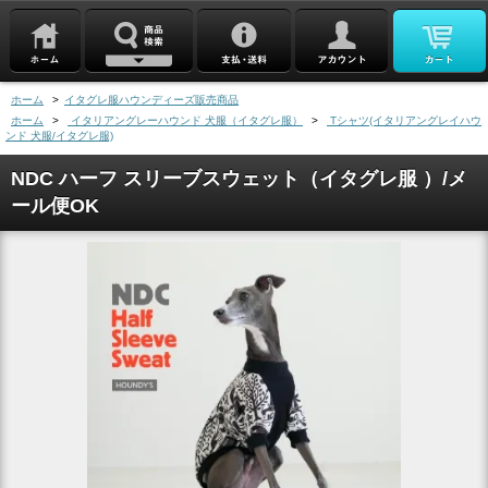
ホーム
>
イタグレ服ハウンディーズ販売商品
ホーム
>
イタリアングレーハウンド 犬服（イタグレ服）
>
Tシャツ(イタリアングレイハウ
ンド 犬服/イタグレ服)
NDC ハーフ スリーブスウェット（イタグレ服 ）/メ
ール便OK