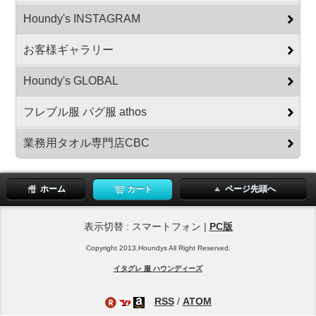
Houndy's INSTAGRAM
お客様ギャラリー
Houndy's GLOBAL
フレブル服 パグ服 athos
業務用タオル専門店CBC
ホーム
カート
ページ先頭へ
表示切替 : スマートフォン |
PC版
Copyright 2013.Houndys All Right Reserved.
イタグレ 服 ハウンディーズ
RSS
/
ATOM