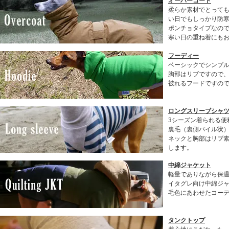
オーバーコート
柔らか素材でとって
い日でもしっかり防
ポンチョタイプなの
寒い日の重ね着にも
フーディー
ベーシックでシンプル
胸部はリブですので
被れるフードですの
ロングスリーブシャツ(
3シーズン着られる便
裏毛（裏側パイル状
ネックと胸部はリブ
します。
中綿ジャケット
軽量でありながら保
イタグレ向け中綿ジ
毛色にあわせたコー
タンクトップ