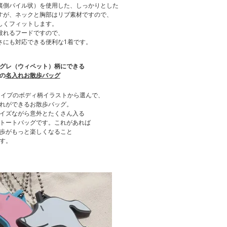
裏側パイル状）を使用した、しっかりとした
すが、ネックと胸部はリブ素材ですので、
しくフィットします。
被れるフードですので、
さにも対応できる便利な1着です。
グレ（ウィペット）柄にできる
の
名入れお散歩バッグ
タイプのボディ柄イラストから選んで、
れができるお散歩バッグ。
イズながら意外とたくさん入る
トートバッグです。これがあれば
歩がもっと楽しくなること
す。