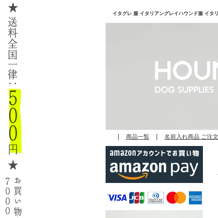
イタグレ 服 イタリアングレイハウンド服 イタリアン
|
商品一覧
|
名前入れ商品 ご注