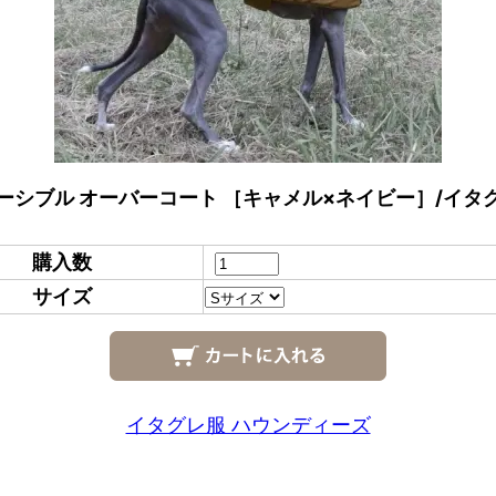
ーシブル オーバーコート ［キャメル×ネイビー］/イタ
購入数
サイズ
イタグレ服 ハウンディーズ