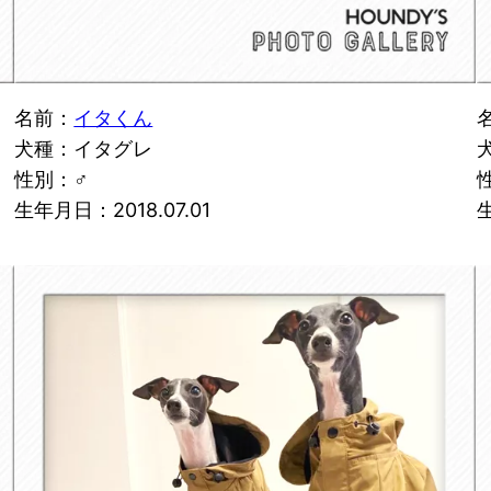
名前：
イタくん
犬種：イタグレ
性別：♂
生年月日：2018.07.01