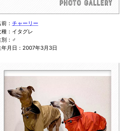
名前：
チャーリー
犬種：イタグレ
性別：♂
生年月日：2007年3月3日