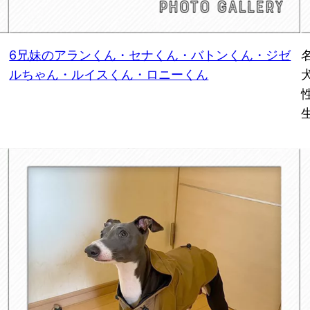
6兄妹のアランくん・セナくん・バトンくん・ジゼ
ルちゃん・ルイスくん・ロニーくん