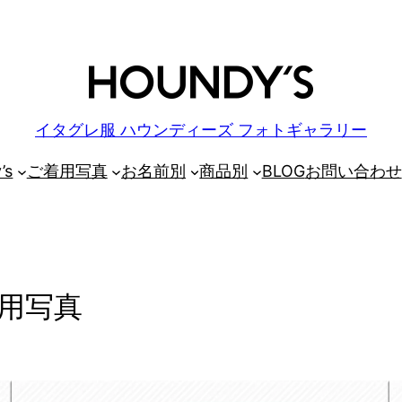
イタグレ服 ハウンディーズ フォトギャラリー
’s
ご着用写真
お名前別
商品別
BLOG
お問い合わせ
用写真