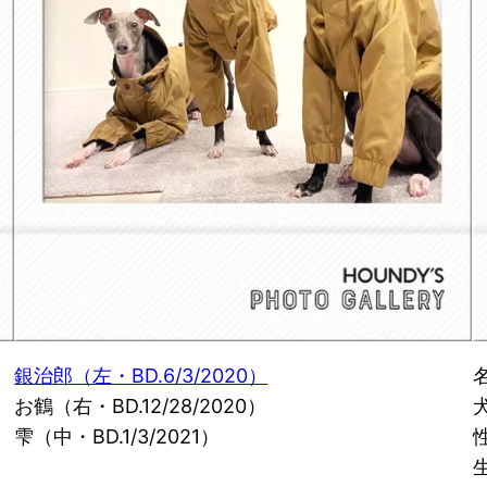
銀治郎（左・BD.6/3/2020）
お鶴（右・BD.12/28/2020）
雫（中・BD.1/3/2021）