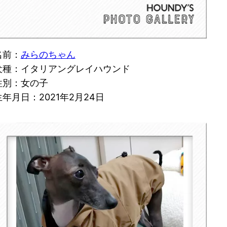
名前：
みらのちゃん
犬種：イタリアングレイハウンド
性別：女の子
生年月日：2021年2月24日