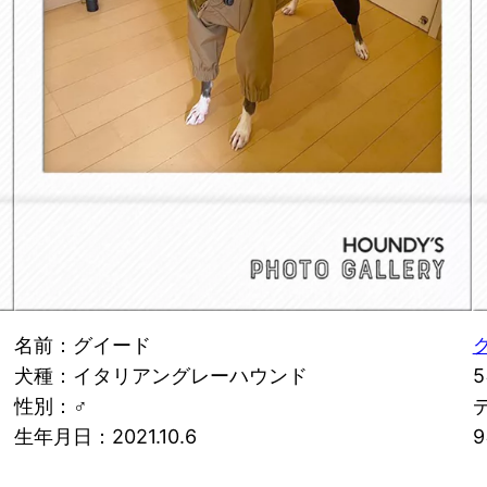
名前：グイード
犬種：イタリアングレーハウンド
性別：♂
生年月日：2021.10.6