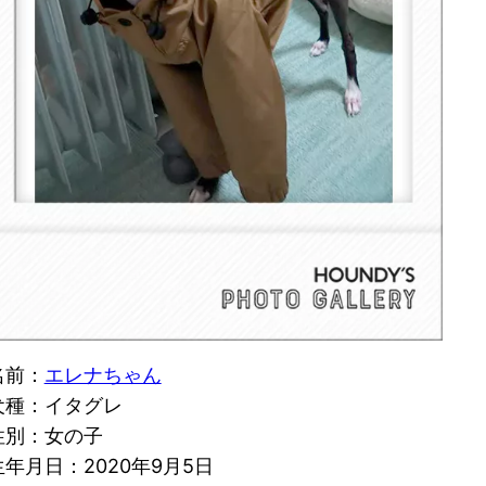
名前：
エレナちゃん
犬種：イタグレ
性別：女の子
生年月日：2020年9月5日