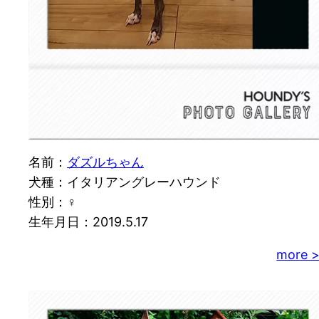
名前：
ダズルちゃん
犬種：イタリアングレーハウンド
性別：♀
生年月日：2019.5.17
more 