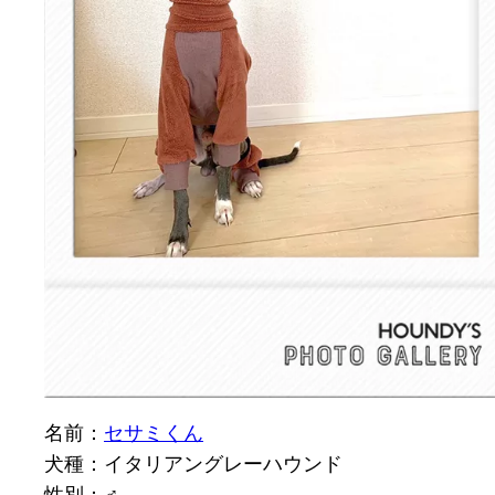
名前：
セサミくん
犬種：イタリアングレーハウンド
性別：♂