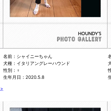
名前：シャイニーちゃん
犬種：イタリアングレーハウンド
性別：♀
生年月日：2020.5.8
生
>>