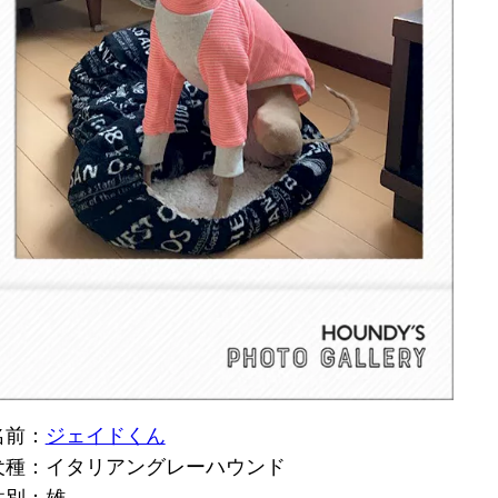
名前：
ジェイドくん
犬種：イタリアングレーハウンド
性別：雄