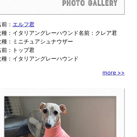
名前：
エルフ君
犬種：イタリアングレーハウンド名前：クレア君
犬種：ミニチュアシュナウザー
名前：トップ君
犬種：イタリアングレーハウンド
more >>