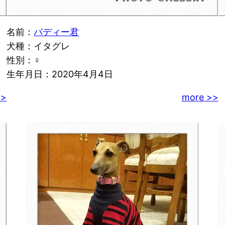
名前：
バディー君
犬種：イタグレ
性別：♀
生年月日：2020年4月4日
>>
more >>