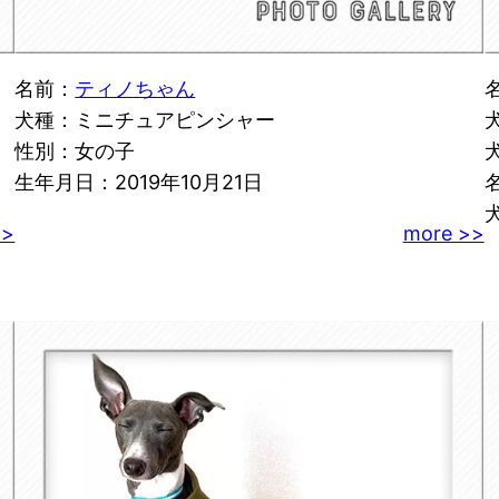
名前：
ティノちゃん
犬種：ミニチュアピンシャー
性別：女の子
生年月日：2019年10月21日
>>
more >>