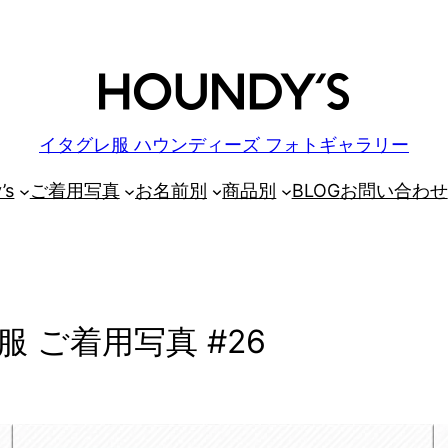
イタグレ服 ハウンディーズ フォトギャラリー
’s
ご着用写真
お名前別
商品別
BLOG
お問い合わせ
 ご着用写真 #26