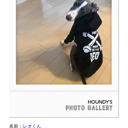
名前：
レオくん