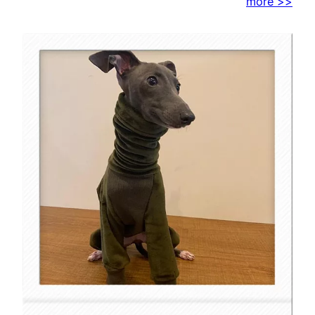
more >>