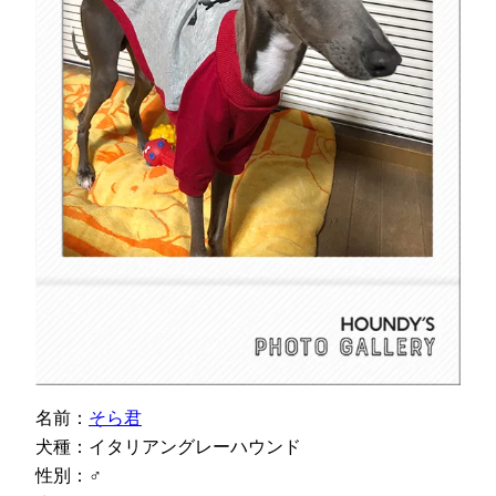
名前：
そら君
犬種：イタリアングレーハウンド
性別：♂