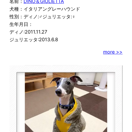
名前：
DINO＆GIULIETTA
犬種：イタリアングレーハウンド
性別：ディノ:♂ジュリエッタ:♀
生年月日：
ディノ:2011.11.27
ジュリエッタ:2013.6.8
more >>