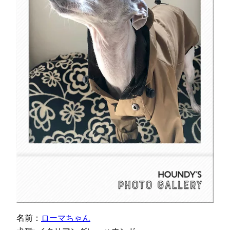
名前：
ローマちゃん