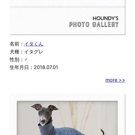
名前：
イタくん
犬種：イタグレ
性別：♂
生年月日：2018.07.01
more >>