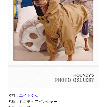
名前：
エイトくん
犬種：ミニチュアピンシャー