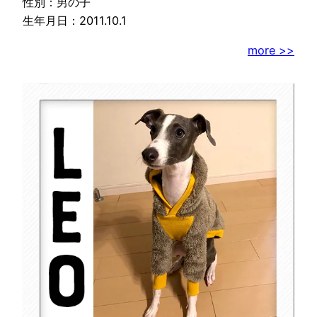
性別：男の子
生年月日：2011.10.1
more >>