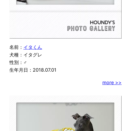
名前：
イタくん
犬種：イタグレ
性別：♂
生年月日：2018.07.01
more >>