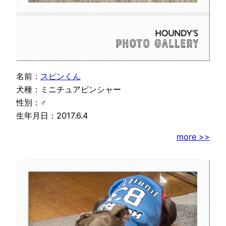
名前：
スピンくん
犬種：ミニチュアピンシャー
性別：♂
生年月日：2017.6.4
more >>