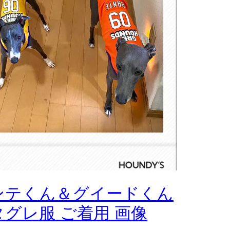
ンテくん＆グイードくん
タグレ服 ご着用 画像