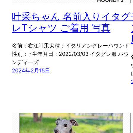
叶采ちゃん 名前入りイタグ
レTシャツ ご着用 写真
名前：右江叶采犬種：イタリアングレーハウンド
性別：♀生年月日：2022/03/03 イタグレ服 ハウ
ンディーズ
2024年2月15日