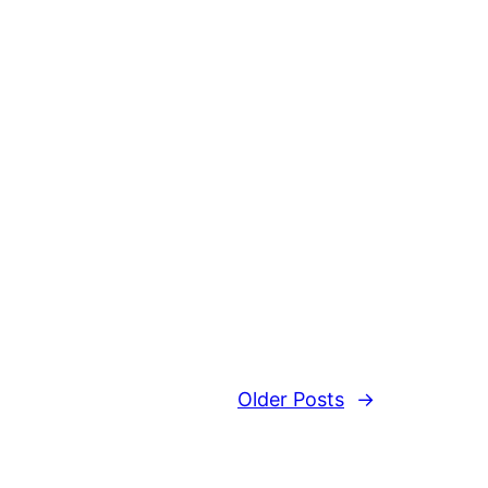
Older Posts
→