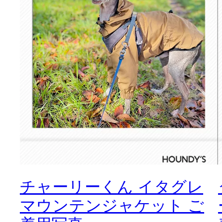
チャーリーくん イタグレ
マウンテンジャケット ご