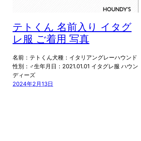
テトくん 名前入り イタグ
レ服 ご着用 写真
名前：テトくん犬種：イタリアングレーハウンド
性別：♂生年月日：2021.01.01 イタグレ服 ハウン
ディーズ
2024年2月13日