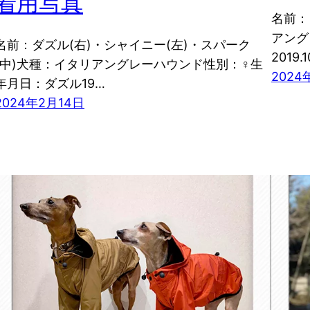
着用写真
名前：
アング
名前：ダズル(右)・シャイニー(左)・スパーク
2019.
(中)犬種：イタリアングレーハウンド性別：♀生
2024
年月日：ダズル19…
2024年2月14日