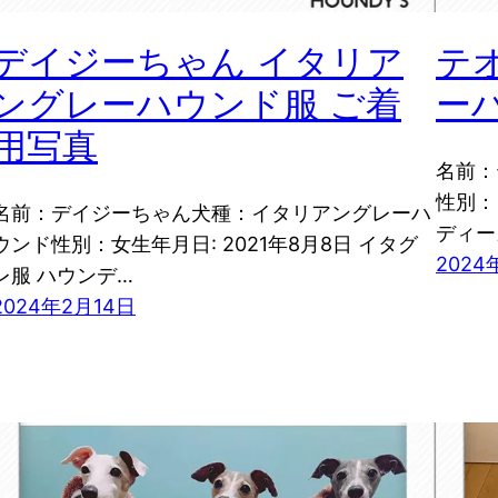
デイジーちゃん イタリア
テ
ングレーハウンド服 ご着
ー
用写真
名前：
性別：
名前：デイジーちゃん犬種：イタリアングレーハ
ディー
ウンド性別：女生年月日: 2021年8月8日 イタグ
2024
レ服 ハウンデ…
2024年2月14日