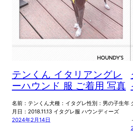
テンくん イタリアングレ
ーハウンド 服 ご着用 写真
名前：テンくん犬種：イタグレ性別：男の子生年
月日：2018.11.13 イタグレ服 ハウンディーズ
2024年2月14日