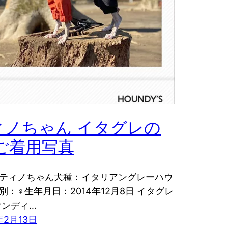
ィノちゃん イタグレの
 ご着用写真
ティノちゃん犬種：イタリアングレーハウ
別：♀生年月日：2014年12月8日 イタグレ
ウンディ…
年2月13日