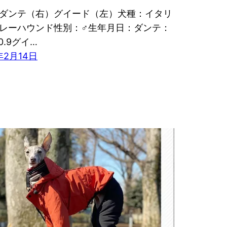
ダンテ（右）グイード（左）犬種：イタリ
レーハウンド性別：♂生年月日：ダンテ：
10.9グイ…
年2月14日