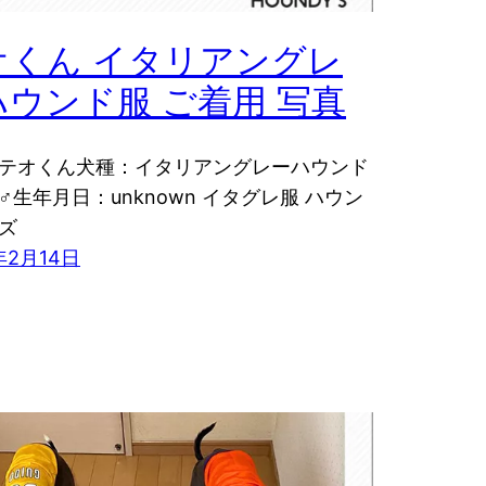
オくん イタリアングレ
ハウンド服 ご着用 写真
テオくん犬種：イタリアングレーハウンド
♂生年月日：unknown イタグレ服 ハウン
ズ
年2月14日