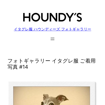
内
容
を
ス
キ
イタグレ服 ハウンディーズ フォトギャラリー
ッ
プ
フォトギャラリー イタグレ服 ご着用
写真 #14