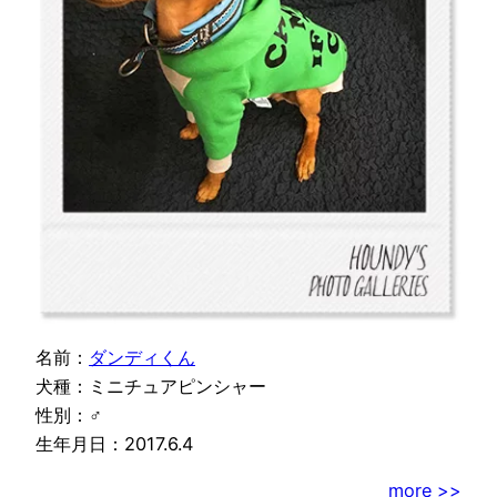
名前：
ダンディくん
犬種：ミニチュアピンシャー
性別：♂
生年月日：2017.6.4
more >>