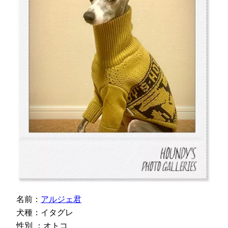
名前：
アルジェ君
犬種：イタグレ
性別 ：オトコ