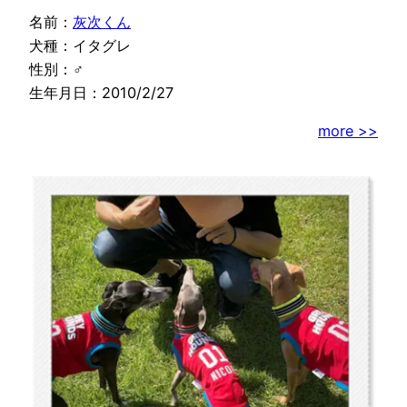
名前：
灰次くん
犬種：イタグレ
性別：♂
生年月日：2010/2/27
more >>