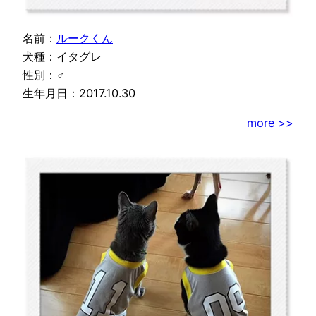
名前：
ルークくん
犬種：イタグレ
性別：♂
生年月日：2017.10.30
more >>