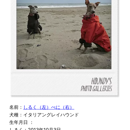
名前：
しるく（左）べに（右）
犬種：イタリアングレイハウンド
生年月日 ：
しるく：2013年10月3日