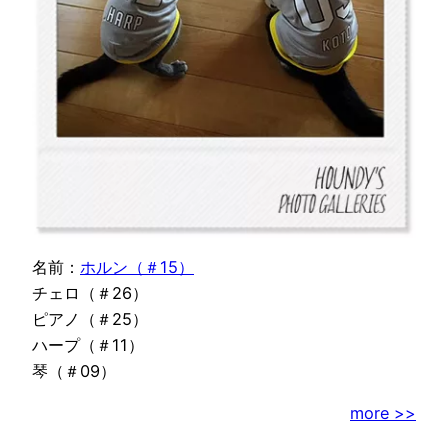
名前：
ホルン（＃15）
チェロ（＃26）
ピアノ（＃25）
ハープ（＃11）
琴（＃09）
more >>