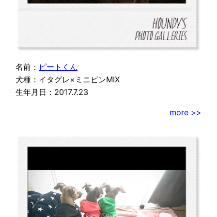
名前：
ピートくん
犬種：イタグレ×ミニピンMIX
生年月日：2017.7.23
more >>