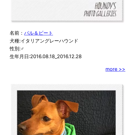
名前：
パル＆ビート
犬種:イタリアングレーハウンド
性別:♂
生年月日:2016.08.18_2016.12.28
more >>