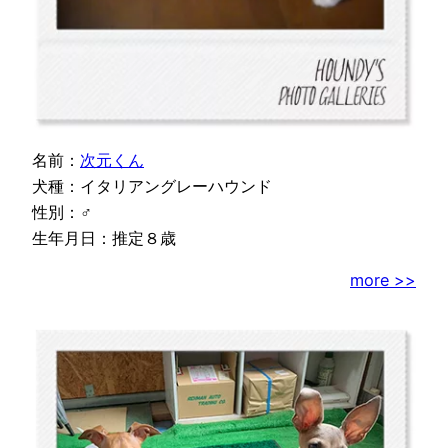
名前：
次元くん
犬種：イタリアングレーハウンド
性別：♂
生年月日：推定８歳
more >>