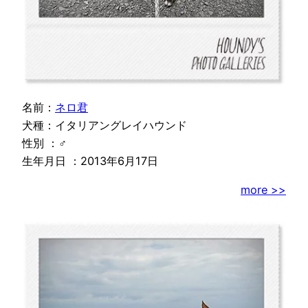
名前：
ネロ君
犬種：イタリアングレイハウンド
性別 ：♂
生年月日 ：2013年6月17日
more >>