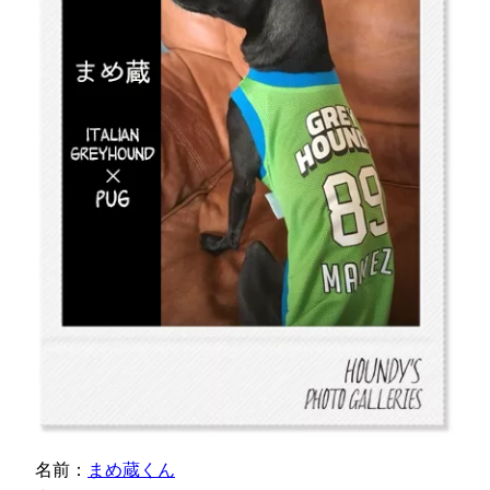
名前：
まめ蔵くん