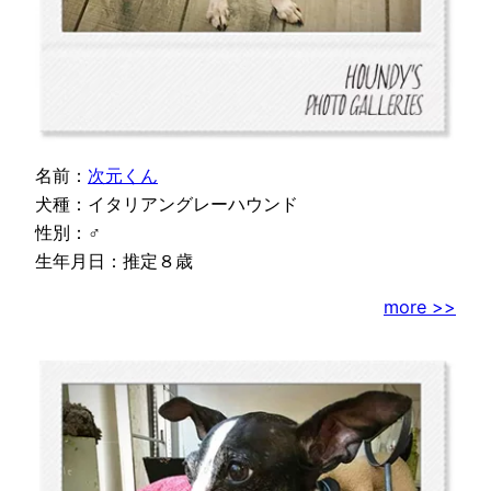
名前：
次元くん
犬種：イタリアングレーハウンド
性別：♂
生年月日：推定８歳
more >>