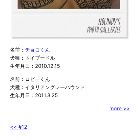
名前：
チョコくん
犬種：トイプードル
生年月日：2010.12.15
名前：ロビーくん
犬種：イタリアングレーハウンド
生年月日：2011.3.25
more >>
<< #12