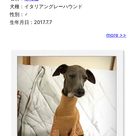
犬種：イタリアングレーハウンド
性別：♂
生年月日：2017.7.7
more >>