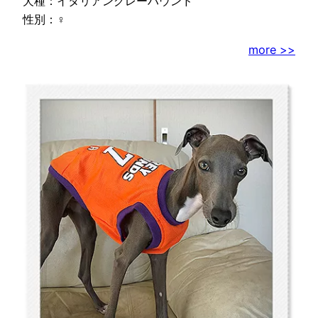
犬種：イタリアングレーハウンド
性別：♀
more >>