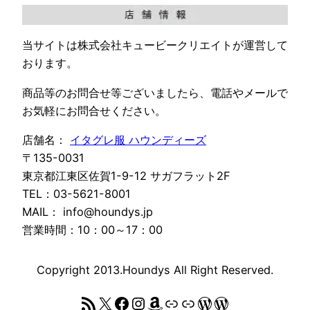
当サイトは株式会社キュービークリエイトが運営して
おります。
商品等のお問合せ等ございましたら、電話やメールで
お気軽にお問合せください。
店舗名：
イタグレ服 ハウンディーズ
〒135-0031
東京都江東区佐賀1-9-12 サガフラット2F
TEL：03-5621-8001
MAIL： info@houndys.jp
営業時間：10：00～17：00
Copyright 2013.Houndys All Right Reserved.
RSS フィード
X
Facebook
Instagram
Amazon
リンク
リンク
WordPress
WordPress