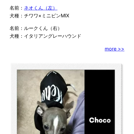
名前：
ネオくん（左）
犬種：チワワ×ミニピンMIX
名前：ルークくん（右）
犬種：イタリアングレーハウンド
more >>