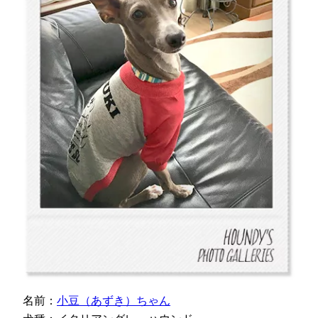
名前：
小豆（あずき）ちゃん