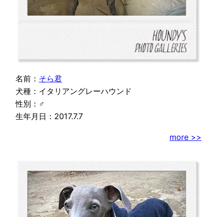
名前：
そら君
犬種：イタリアングレーハウンド
性別：♂
生年月日：2017.7.7
more >>