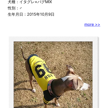
犬種：イタグレ×パグMIX
性別：♂
生年月日：2015年10月9日
more >>