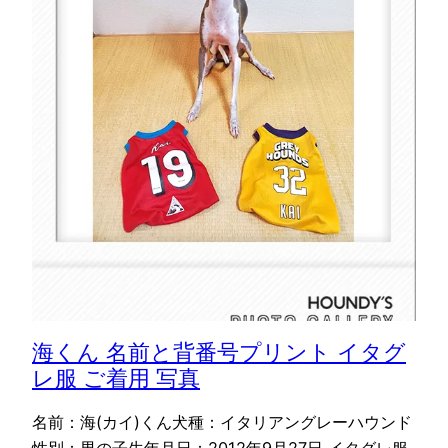
海くん 名前と背番号プリント イタグ
レ服 ご着用 写真
名前：海(カイ)くん犬種：イタリアングレーハウンド
性別：男の子生年月日：2012年9月27日 イタグレ服