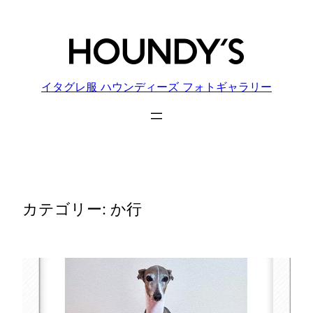
内
容
を
ス
キ
イタグレ服 ハウンディーズ フォトギャラリー
ッ
プ
カテゴリー:
か行