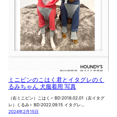
ミニピンのこはく君とイタグレのく
るみちゃん 犬服着用 写真
（右ミニピン）こはく♂ BD:2018.02.01（左イタグ
レ）くるみ♀ BD:2022.09.15 イタグレ…
2024年2月15日