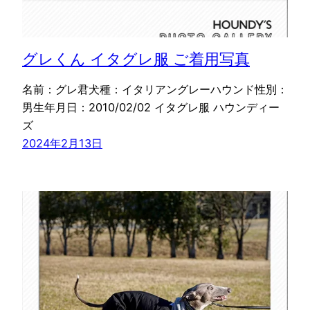
グレくん イタグレ服 ご着用写真
名前：グレ君犬種：イタリアングレーハウンド性別：
男生年月日：2010/02/02 イタグレ服 ハウンディー
ズ
2024年2月13日