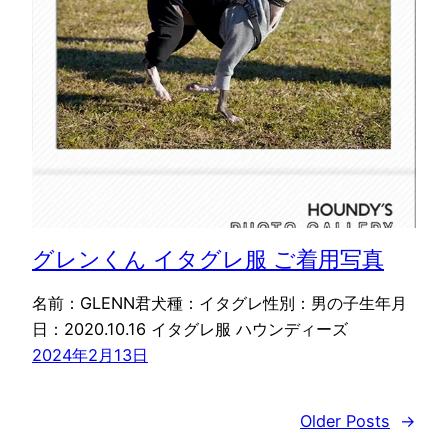
グレンくん イタグレ服 ご着用写真
名前：GLENN君犬種：イタグレ性別：男の子生年月
日：2020.10.16 イタグレ服 ハウンディーズ
2024年2月13日
Older Posts
→