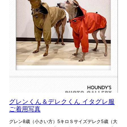
グレンくん＆デレクくん イタグレ服
ご着用写真
グレン8歳（小さい方）5キロＳサイズデレク5歳（大