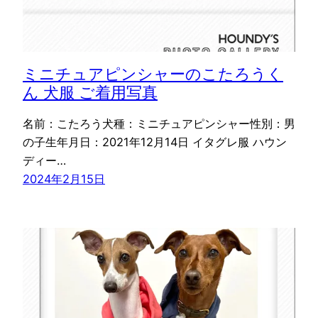
ミニチュアピンシャーのこたろうく
ん 犬服 ご着用写真
名前：こたろう犬種：ミニチュアピンシャー性別：男
の子生年月日：2021年12月14日 イタグレ服 ハウン
ディー…
2024年2月15日