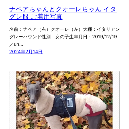
ナペアちゃんとクオーレちゃん イタ
グレ服 ご着用写真
名前：ナペア（右）クオーレ（左）犬種：イタリアン
グレーハウンド性別：女の子生年月日：2019/12/19
／un…
2024年2月14日