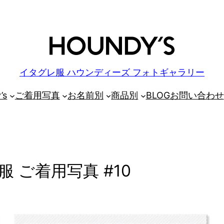
イタグレ服 ハウンディーズ フォトギャラリー
’s
ご着用写真
お名前別
商品別
BLOG
お問い合わせ
 ご着用写真 #10