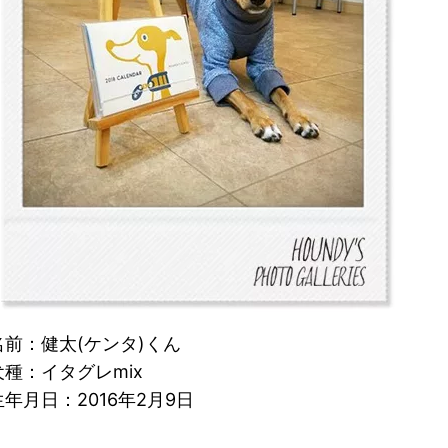
名前：健太(ケンタ)くん
犬種：イタグレmix
生年月日：2016年2月9日