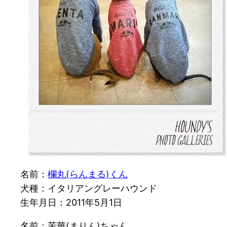
名前：
欄丸(らんまる)くん
犬種：イタリアングレーハウンド
生年月日：2011年5月1日
名前：茉華(まりん)ちゃん