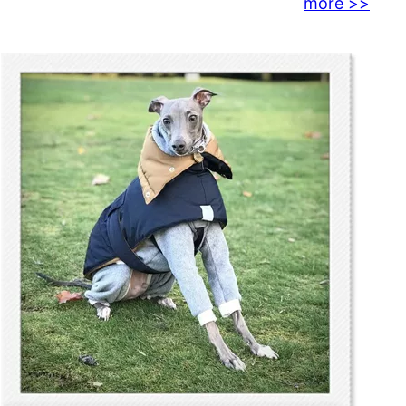
more >>