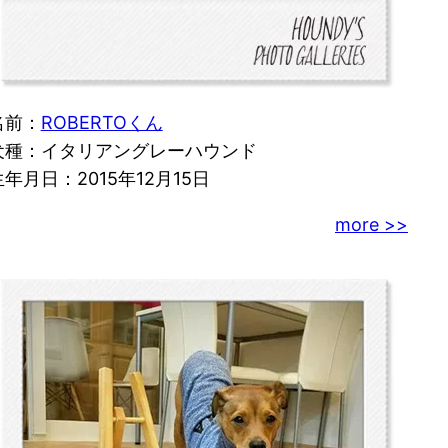
名前：
ROBERTOくん
犬種：イタリアングレーハウンド
生年月日：2015年12月15日
more >>