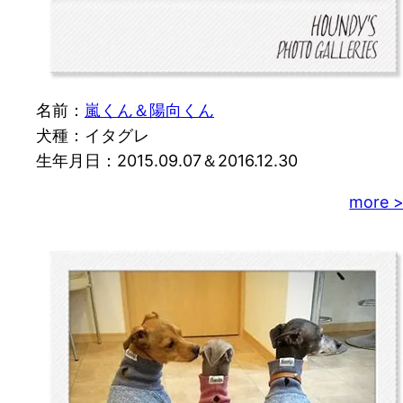
名前：
嵐くん＆陽向くん
犬種：イタグレ
生年月日：2015.09.07＆2016.12.30
more 