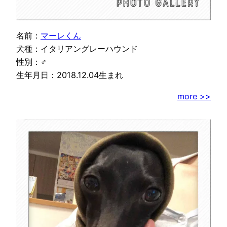
名前：
マーレくん
犬種：イタリアングレーハウンド
性別：♂
生年月日：2018.12.04生まれ
more >>