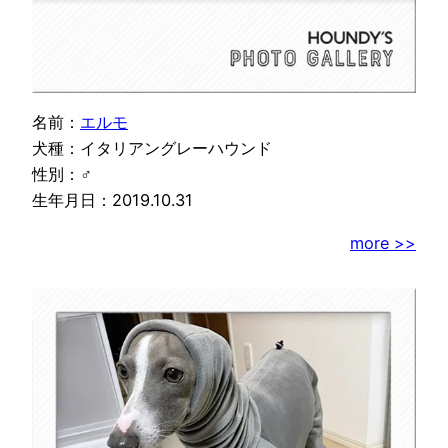
名前：
エルモ
犬種：イタリアングレーハウンド
性別：♂
生年月日：2019.10.31
more >>