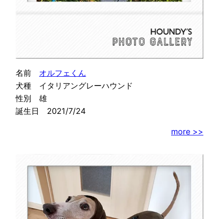
名前
オルフェくん
犬種 イタリアングレーハウンド
性別 雄
誕生日 2021/7/24
more >>