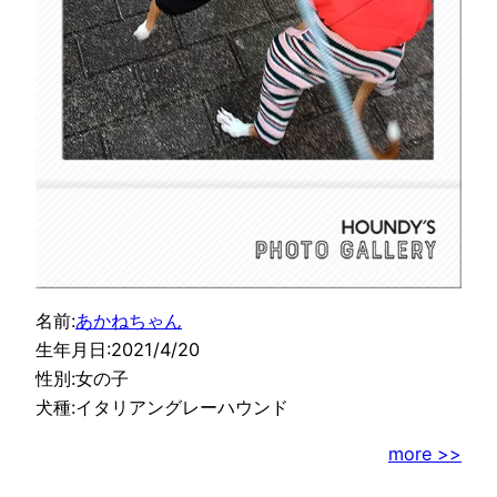
名前:
あかねちゃん
生年月日:2021/4/20
性別:女の子
犬種:イタリアングレーハウンド
more >>