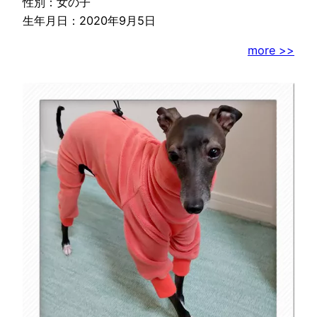
性別：女の子
生年月日：2020年9月5日
more >>