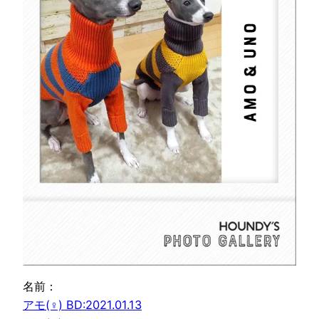
名前：
アモ(♀) BD:2021.01.13