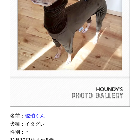
名前：
琥珀くん
犬種：イタグレ
性別：♂