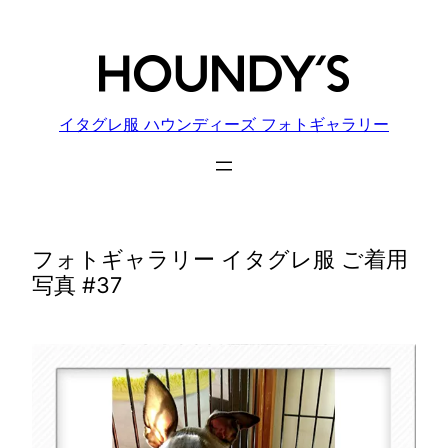
内
容
を
ス
キ
イタグレ服 ハウンディーズ フォトギャラリー
ッ
プ
フォトギャラリー イタグレ服 ご着用
写真 #37