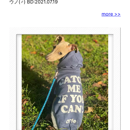
ウノ(♂) BD:2021.07.19
more >>