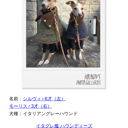
名前：
シルヴィ♀6才（左）
モーリス♂3才（右）
犬種：イタリアングレーハウンド
イタグレ服 ハウンディーズ