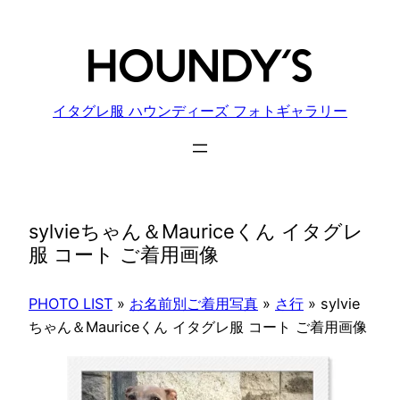
内
容
を
ス
キ
イタグレ服 ハウンディーズ フォトギャラリー
ッ
プ
sylvieちゃん＆Mauriceくん イタグレ
服 コート ご着用画像
PHOTO LIST
»
お名前別ご着用写真
»
さ行
»
sylvie
ちゃん＆Mauriceくん イタグレ服 コート ご着用画像