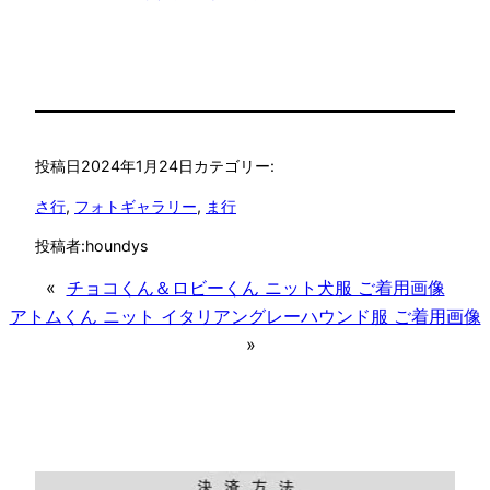
投稿日
2024年1月24日
カテゴリー:
さ行
, 
フォトギャラリー
, 
ま行
投稿者:
houndys
«
チョコくん＆ロビーくん ニット犬服 ご着用画像
アトムくん ニット イタリアングレーハウンド服 ご着用画像
»