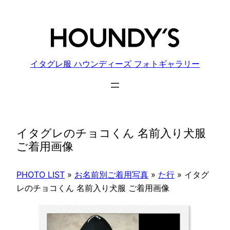
内
容
を
ス
キ
イタグレ服 ハウンディーズ フォトギャラリー
ッ
プ
イタグレのチョコくん 名前入り犬服
ご着用画像
PHOTO LIST
»
お名前別ご着用写真
»
た行
»
イタグ
レのチョコくん 名前入り犬服 ご着用画像