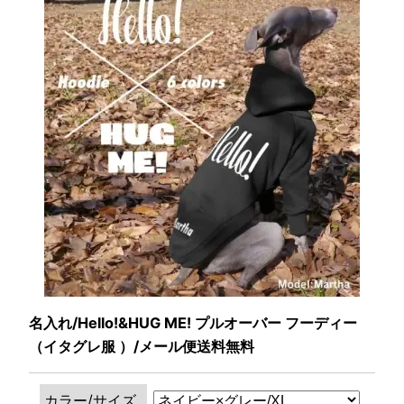
名入れ/Hello!&HUG ME! プルオーバー フーディー
（イタグレ服 ）/メール便送料無料
カラー/サイズ