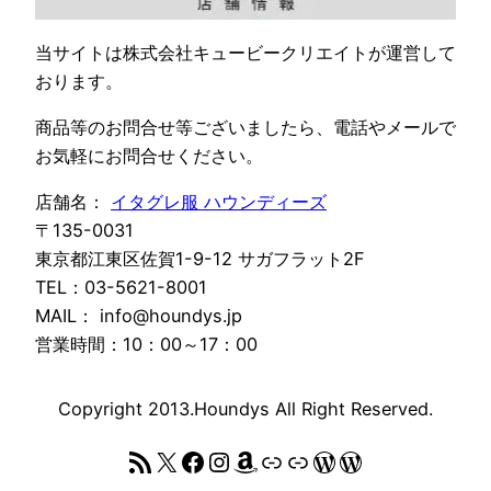
当サイトは株式会社キュービークリエイトが運営して
おります。
商品等のお問合せ等ございましたら、電話やメールで
お気軽にお問合せください。
店舗名：
イタグレ服 ハウンディーズ
〒135-0031
東京都江東区佐賀1-9-12 サガフラット2F
TEL：03-5621-8001
MAIL： info@houndys.jp
営業時間：10：00～17：00
Copyright 2013.Houndys All Right Reserved.
RSS フィード
X
Facebook
Instagram
Amazon
リンク
リンク
WordPress
WordPress