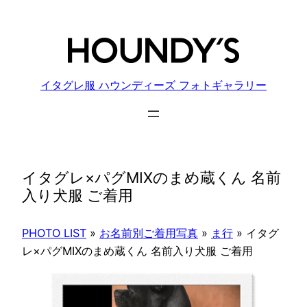
内
容
を
ス
キ
イタグレ服 ハウンディーズ フォトギャラリー
ッ
プ
イタグレ×パグMIXのまめ蔵くん 名前
入り犬服 ご着用
PHOTO LIST
»
お名前別ご着用写真
»
ま行
»
イタグ
レ×パグMIXのまめ蔵くん 名前入り犬服 ご着用