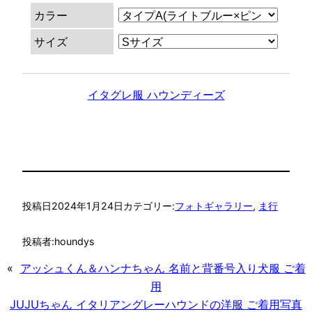
カラー
サイズ
イタグレ服 ハウンディーズ
投稿日
2024年1月24日
カテゴリー:
フォトギャラリー
, 
ま行
投稿者:
houndys
«
アッシュくん＆ハンナちゃん 名前と背番号入り犬服 ご着
用
JUJUちゃん イタリアングレーハウンドの洋服 ご着用写真