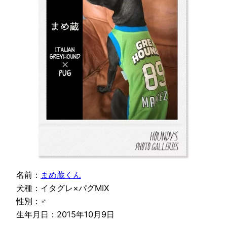
名前：
まめ蔵くん
犬種：イタグレ×パグMIX
性別：♂
生年月日：2015年10月9日