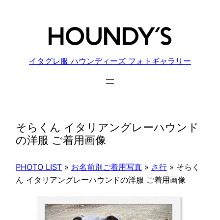
内
容
を
ス
キ
イタグレ服 ハウンディーズ フォトギャラリー
ッ
プ
そらくん イタリアングレーハウンド
の洋服 ご着用画像
PHOTO LIST
»
お名前別ご着用写真
»
さ行
»
そらく
ん イタリアングレーハウンドの洋服 ご着用画像