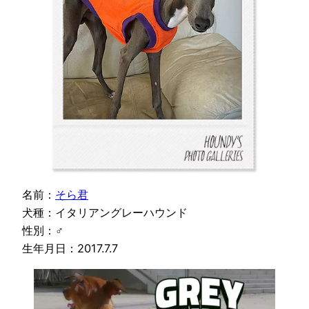
名前：
そら君
犬種：イタリアングレーハウンド
性別：♂
生年月日：2017.7.7