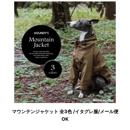
マウンテンジャケット 全3色 /イタグレ服/メール便
OK