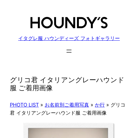
内
容
を
ス
キ
イタグレ服 ハウンディーズ フォトギャラリー
ッ
プ
グリコ君 イタリアングレーハウンド
服 ご着用画像
PHOTO LIST
»
お名前別ご着用写真
»
か行
»
グリコ
君 イタリアングレーハウンド服 ご着用画像