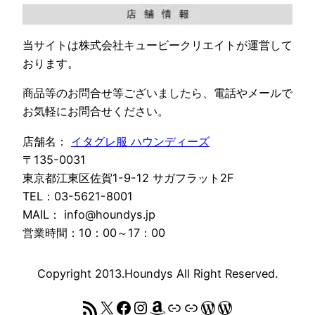
当サイトは株式会社キュービークリエイトが運営して
おります。
商品等のお問合せ等ございましたら、電話やメールで
お気軽にお問合せください。
店舗名：
イタグレ服 ハウンディーズ
〒135-0031
東京都江東区佐賀1-9-12 サガフラット2F
TEL：03-5621-8001
MAIL： info@houndys.jp
営業時間：10：00～17：00
Copyright 2013.Houndys All Right Reserved.
RSS フィード
X
Facebook
Instagram
Amazon
リンク
リンク
WordPress
WordPress