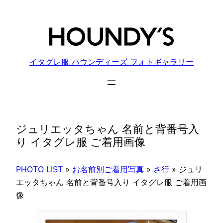
内
容
を
ス
キ
イタグレ服 ハウンディーズ フォトギャラリー
ッ
プ
ジュリエッタちゃん 名前と背番号入
り イタグレ服 ご着用画像
PHOTO LIST
»
お名前別ご着用写真
»
さ行
»
ジュリ
エッタちゃん 名前と背番号入り イタグレ服 ご着用画
像