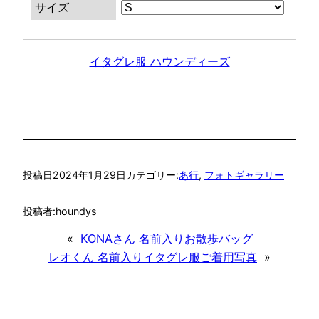
サイズ
イタグレ服 ハウンディーズ
投稿日
2024年1月29日
カテゴリー:
あ行
, 
フォトギャラリー
投稿者:
houndys
«
KONAさん 名前入りお散歩バッグ
レオくん 名前入りイタグレ服ご着用写真
»