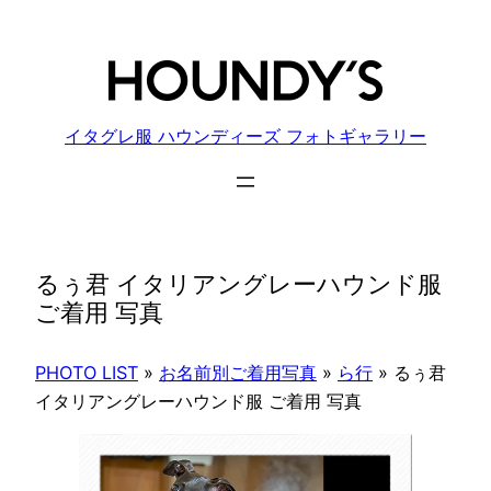
内
容
を
ス
キ
イタグレ服 ハウンディーズ フォトギャラリー
ッ
プ
るぅ君 イタリアングレーハウンド服
ご着用 写真
PHOTO LIST
»
お名前別ご着用写真
»
ら行
»
るぅ君
イタリアングレーハウンド服 ご着用 写真