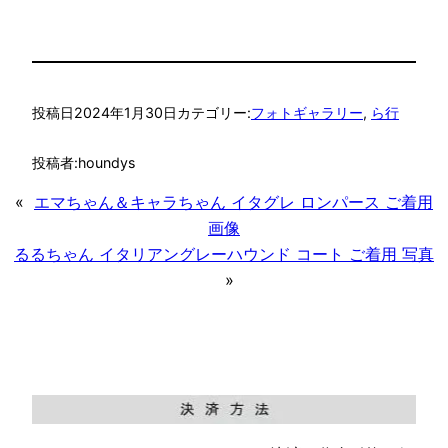
投稿日
2024年1月30日
カテゴリー:
フォトギャラリー
, 
ら行
投稿者:
houndys
«
エマちゃん＆キャラちゃん イタグレ ロンパース ご着用
画像
るるちゃん イタリアングレーハウンド コート ご着用 写真
»