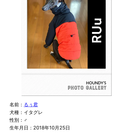
名前：
るぅ君
犬種：イタグレ
性別：♂
生年月日：2018年10月25日