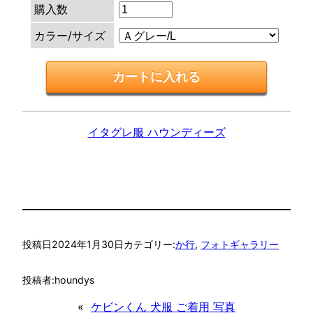
購入数
カラー/サイズ
イタグレ服 ハウンディーズ
投稿日
2024年1月30日
カテゴリー:
か行
, 
フォトギャラリー
投稿者:
houndys
«
ケビンくん 犬服 ご着用 写真