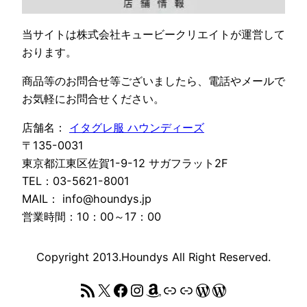
当サイトは株式会社キュービークリエイトが運営して
おります。
商品等のお問合せ等ございましたら、電話やメールで
お気軽にお問合せください。
店舗名：
イタグレ服 ハウンディーズ
〒135-0031
東京都江東区佐賀1-9-12 サガフラット2F
TEL：03-5621-8001
MAIL： info@houndys.jp
営業時間：10：00～17：00
Copyright 2013.Houndys All Right Reserved.
RSS フィード
X
Facebook
Instagram
Amazon
リンク
リンク
WordPress
WordPress