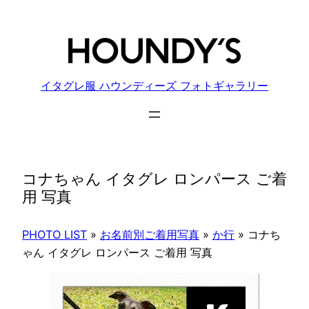
内
容
を
ス
キ
イタグレ服 ハウンディーズ フォトギャラリー
ッ
プ
コナちゃん イタグレ ロンパース ご着
用 写真
PHOTO LIST
»
お名前別ご着用写真
»
か行
»
コナち
ゃん イタグレ ロンパース ご着用 写真