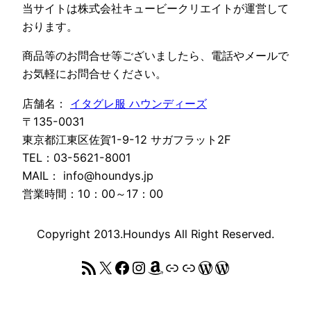
当サイトは株式会社キュービークリエイトが運営して
おります。
商品等のお問合せ等ございましたら、電話やメールで
お気軽にお問合せください。
店舗名：
イタグレ服 ハウンディーズ
〒135-0031
東京都江東区佐賀1-9-12 サガフラット2F
TEL：03-5621-8001
MAIL： info@houndys.jp
営業時間：10：00～17：00
Copyright 2013.Houndys All Right Reserved.
RSS フィード
X
Facebook
Instagram
Amazon
リンク
リンク
WordPress
WordPress