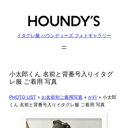
内
容
を
ス
キ
イタグレ服 ハウンディーズ フォトギャラリー
ッ
プ
小太郎くん 名前と背番号入りイタグ
レ服 ご着用 写真
PHOTO LIST
»
お名前別ご着用写真
»
か行
»
小太郎
くん 名前と背番号入りイタグレ服 ご着用 写真