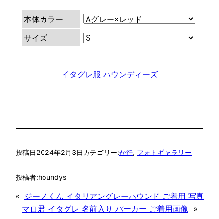
本体カラー
サイズ
イタグレ服 ハウンディーズ
投稿日
2024年2月3日
カテゴリー:
か行
, 
フォトギャラリー
投稿者:
houndys
«
ジーノくん イタリアングレーハウンド ご着用 写真
マロ君 イタグレ 名前入り パーカー ご着用画像
»