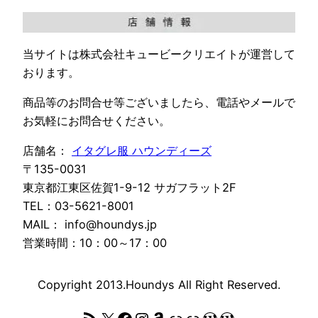
当サイトは株式会社キュービークリエイトが運営して
おります。
商品等のお問合せ等ございましたら、電話やメールで
お気軽にお問合せください。
店舗名：
イタグレ服 ハウンディーズ
〒135-0031
東京都江東区佐賀1-9-12 サガフラット2F
TEL：03-5621-8001
MAIL： info@houndys.jp
営業時間：10：00～17：00
Copyright 2013.Houndys All Right Reserved.
RSS フィード
X
Facebook
Instagram
Amazon
リンク
リンク
WordPress
WordPress