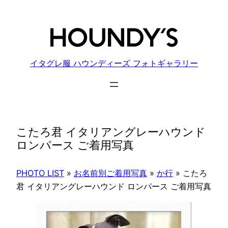
内
容
を
ス
キ
イタグレ服 ハウンディーズ フォトギャラリー
ッ
プ
こたろ君 イタリアングレーハウンド
ロンパース ご着用写真
PHOTO LIST
»
お名前別ご着用写真
»
か行
»
こたろ
君 イタリアングレーハウンド ロンパース ご着用写真