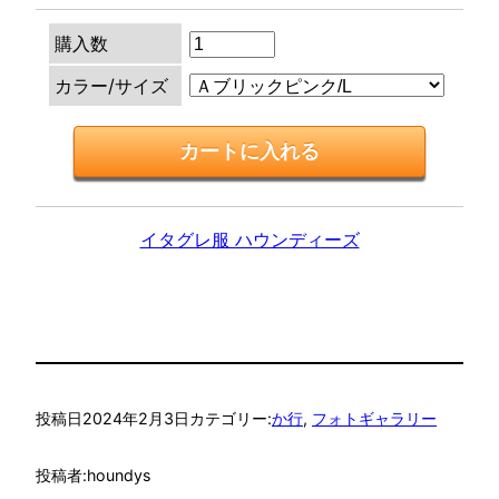
購入数
カラー/サイズ
イタグレ服 ハウンディーズ
投稿日
2024年2月3日
カテゴリー:
か行
, 
フォトギャラリー
投稿者:
houndys