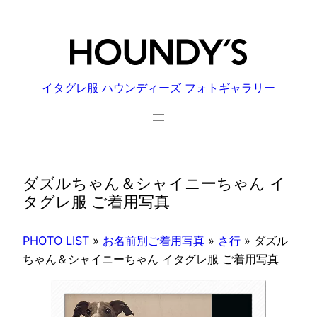
内
容
を
ス
キ
イタグレ服 ハウンディーズ フォトギャラリー
ッ
プ
ダズルちゃん＆シャイニーちゃん イ
タグレ服 ご着用写真
PHOTO LIST
»
お名前別ご着用写真
»
さ行
»
ダズル
ちゃん＆シャイニーちゃん イタグレ服 ご着用写真