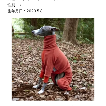
性別：♀
生年月日：2020.5.8