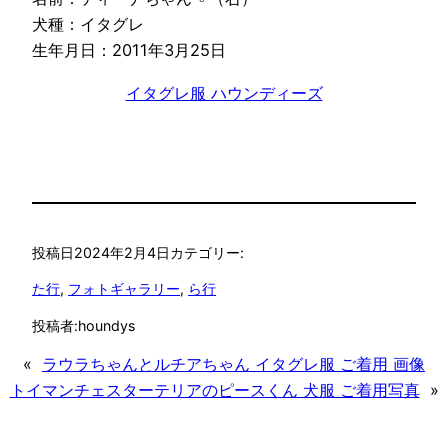
犬種：イタグレ
生年月日：2011年3月25日
イタグレ服 ハウンディーズ
投稿日
2024年2月4日
カテゴリー:
た行
, 
フォトギャラリー
, 
ら行
投稿者:
houndys
«
ラウラちゃんとルチアちゃん イタグレ服 ご着用 画像
トイマンチェスターテリアのピースくん 犬服 ご着用写真
»