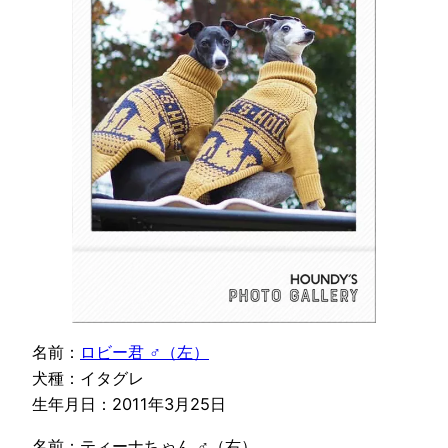
名前：
ロビー君 ♂（左）
犬種：イタグレ
生年月日：2011年3月25日
名前：ティーナちゃん ♂（右）