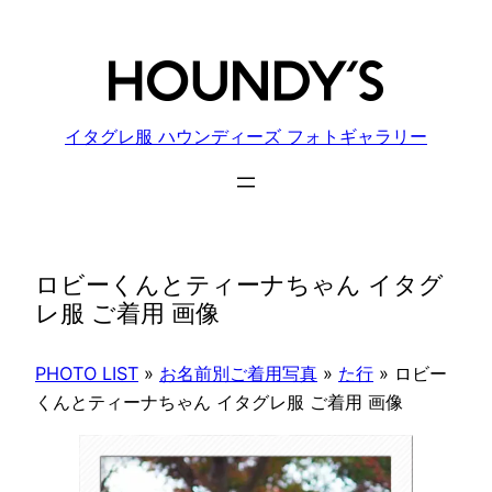
内
容
を
ス
キ
イタグレ服 ハウンディーズ フォトギャラリー
ッ
プ
ロビーくんとティーナちゃん イタグ
レ服 ご着用 画像
PHOTO LIST
»
お名前別ご着用写真
»
た行
»
ロビー
くんとティーナちゃん イタグレ服 ご着用 画像