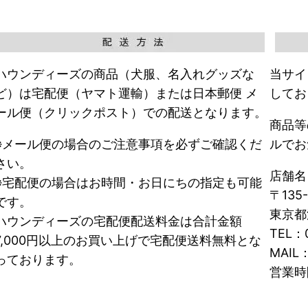
ハウンディーズの商品（犬服、名入れグッズな
当サイ
ど）は宅配便（ヤマト運輸）または日本郵便 メ
してお
ール便（クリックポスト）での配送となります。
商品等
※メール便の場合のご注意事項を必ずご確認くだ
ルでお
さい。
店舗
※宅配便の場合はお時間・お日にちの指定も可能
〒135-
です。
東京都
ハウンディーズの宅配便配送料金は合計金額
TEL：0
7,000円以上のお買い上げで宅配便送料無料とな
MAIL：
っております。
営業時