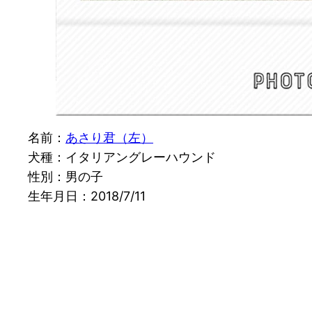
名前：
あさり君（左）
犬種：イタリアングレーハウンド
性別：男の子
生年月日：2018/7/11