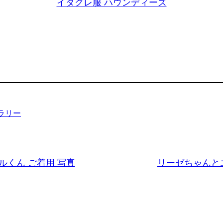
イタグレ服 ハウンディーズ
ラリー
くん ご着用 写真
リーゼちゃんと