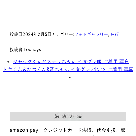
投稿日
2024年2月5日
カテゴリー:
フォトギャラリー
, 
ら行
投稿者:
houndys
«
ジャックくんとステラちゃん イタグレ服 ご着用 写真
トキくん＆なつくん&音ちゃん イタグレ パンツ ご着用 写真
»
amazon pay、クレジットカード決済、代金引換、銀