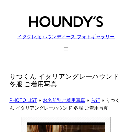
内
容
を
ス
キ
イタグレ服 ハウンディーズ フォトギャラリー
ッ
プ
りつくん イタリアングレーハウンド
冬服 ご着用写真
PHOTO LIST
»
お名前別ご着用写真
»
ら行
»
りつく
ん イタリアングレーハウンド 冬服 ご着用写真