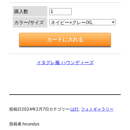
購入数
カラー/サイズ
イタグレ服 ハウンディーズ
投稿日
2024年2月7日
カテゴリー:
は行
, 
フォトギャラリー
投稿者:
houndys