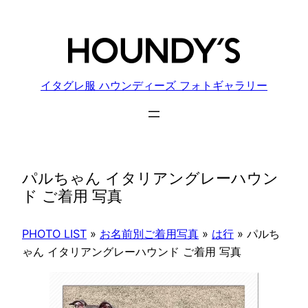
内
容
を
ス
キ
イタグレ服 ハウンディーズ フォトギャラリー
ッ
プ
パルちゃん イタリアングレーハウン
ド ご着用 写真
PHOTO LIST
»
お名前別ご着用写真
»
は行
»
パルち
ゃん イタリアングレーハウンド ご着用 写真