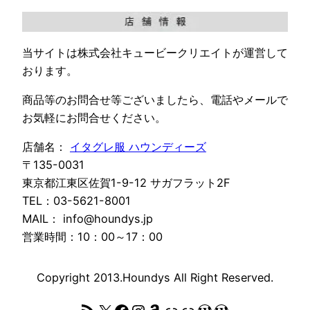
当サイトは株式会社キュービークリエイトが運営して
おります。
商品等のお問合せ等ございましたら、電話やメールで
お気軽にお問合せください。
店舗名：
イタグレ服 ハウンディーズ
〒135-0031
東京都江東区佐賀1-9-12 サガフラット2F
TEL：03-5621-8001
MAIL： info@houndys.jp
営業時間：10：00～17：00
Copyright 2013.Houndys All Right Reserved.
RSS フィード
X
Facebook
Instagram
Amazon
リンク
リンク
WordPress
WordPress