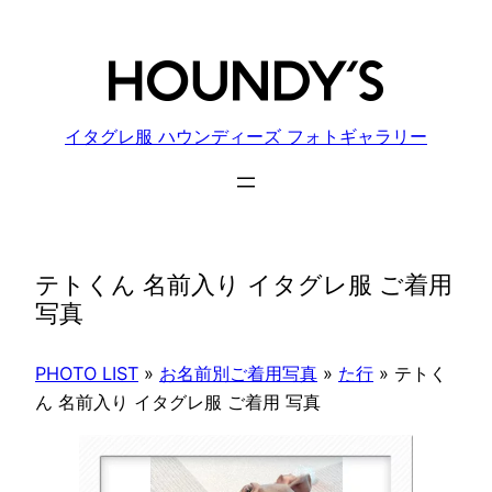
内
容
を
ス
キ
イタグレ服 ハウンディーズ フォトギャラリー
ッ
プ
テトくん 名前入り イタグレ服 ご着用
写真
PHOTO LIST
»
お名前別ご着用写真
»
た行
»
テトく
ん 名前入り イタグレ服 ご着用 写真