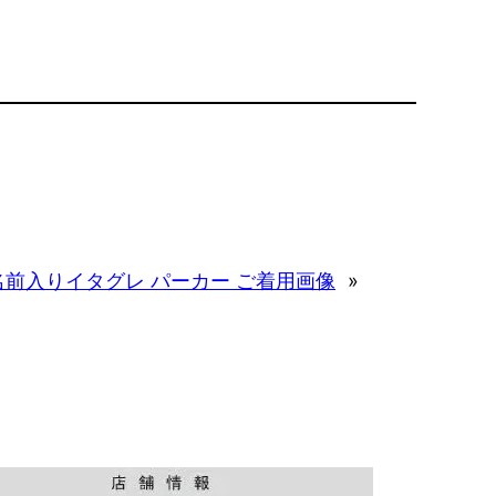
名前入りイタグレ パーカー ご着用画像
»