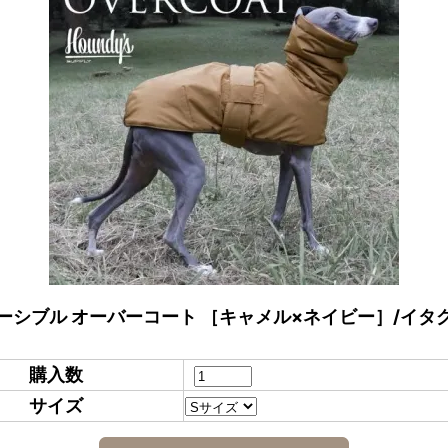
ーシブル オーバーコート ［キャメル×ネイビー］/イタ
購入数
サイズ