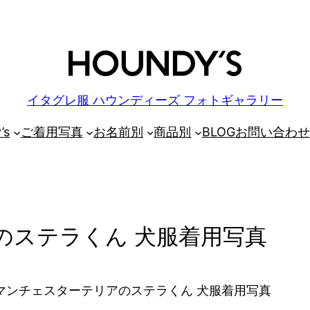
イタグレ服 ハウンディーズ フォトギャラリー
’s
ご着用写真
お名前別
商品別
BLOG
お問い合わせ
のステラくん 犬服着用写真
マンチェスターテリアのステラくん 犬服着用写真