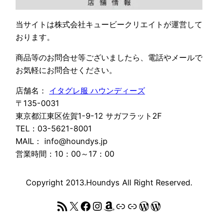
当サイトは株式会社キュービークリエイトが運営して
おります。
商品等のお問合せ等ございましたら、電話やメールで
お気軽にお問合せください。
店舗名：
イタグレ服 ハウンディーズ
〒135-0031
東京都江東区佐賀1-9-12 サガフラット2F
TEL：03-5621-8001
MAIL： info@houndys.jp
営業時間：10：00～17：00
Copyright 2013.Houndys All Right Reserved.
RSS フィード
X
Facebook
Instagram
Amazon
リンク
リンク
WordPress
WordPress