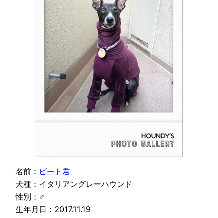
名前：
ビート君
犬種：イタリアングレーハウンド
性別：♂
生年月日：2017.11.19