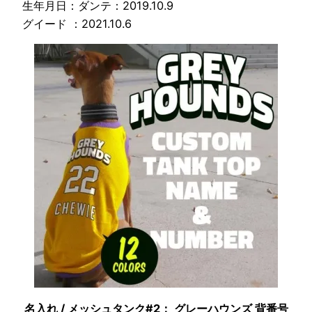
生年月日：ダンテ：2019.10.9
グイード ：2021.10.6
名入れ / メッシュタンク#2： グレーハウンズ 背番号