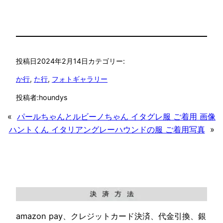
投稿日
2024年2月14日
カテゴリー:
か行
, 
た行
, 
フォトギャラリー
投稿者:
houndys
«
パールちゃんとルビーノちゃん イタグレ服 ご着用 画像
ハントくん イタリアングレーハウンドの服 ご着用写真
»
amazon pay、クレジットカード決済、代金引換、銀