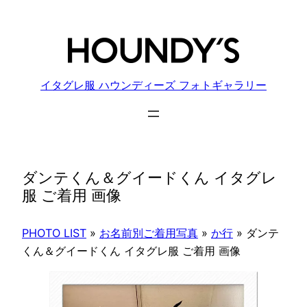
内
容
を
ス
キ
イタグレ服 ハウンディーズ フォトギャラリー
ッ
プ
ダンテくん＆グイードくん イタグレ
服 ご着用 画像
PHOTO LIST
»
お名前別ご着用写真
»
か行
»
ダンテ
くん＆グイードくん イタグレ服 ご着用 画像