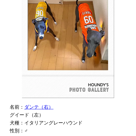
名前：
ダンテ（右）
グイード（左）
犬種：イタリアングレーハウンド
性別：♂