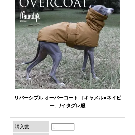
リバーシブル オーバーコート ［キャメル×ネイビ
ー］/イタグレ服
購入数