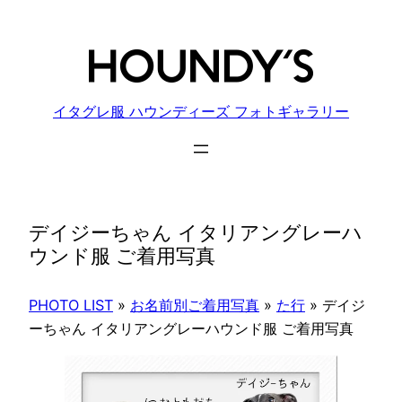
内
容
を
ス
キ
イタグレ服 ハウンディーズ フォトギャラリー
ッ
プ
デイジーちゃん イタリアングレーハ
ウンド服 ご着用写真
PHOTO LIST
»
お名前別ご着用写真
»
た行
»
デイジ
ーちゃん イタリアングレーハウンド服 ご着用写真