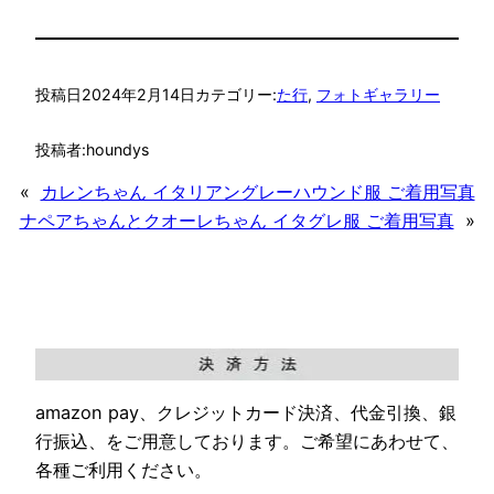
投稿日
2024年2月14日
カテゴリー:
た行
, 
フォトギャラリー
投稿者:
houndys
«
カレンちゃん イタリアングレーハウンド服 ご着用写真
ナペアちゃんとクオーレちゃん イタグレ服 ご着用写真
»
amazon pay、クレジットカード決済、代金引換、銀
行振込、をご用意しております。ご希望にあわせて、
各種ご利用ください。