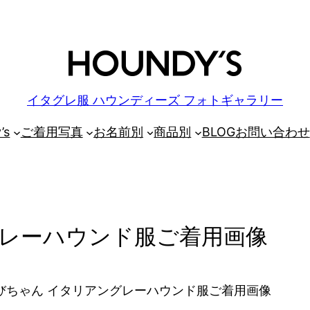
イタグレ服 ハウンディーズ フォトギャラリー
’s
ご着用写真
お名前別
商品別
BLOG
お問い合わせ
グレーハウンド服ご着用画像
びちゃん イタリアングレーハウンド服ご着用画像