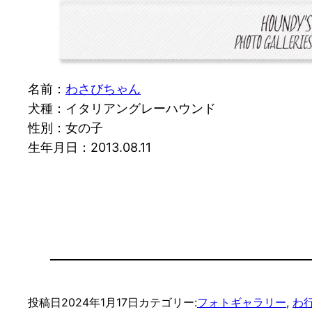
名前：
わさびちゃん
犬種：イタリアングレーハウンド
性別：女の子
生年月日：2013.08.11
投稿日
2024年1月17日
カテゴリー:
フォトギャラリー
, 
わ