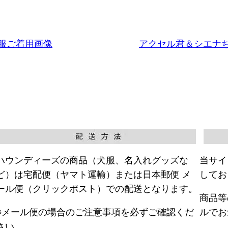
服ご着用画像
アクセル君＆シエナ
ハウンディーズの商品（犬服、名入れグッズな
当サイ
ど）は宅配便（ヤマト運輸）または日本郵便 メ
してお
ール便（クリックポスト）での配送となります。
商品等
※メール便の場合のご注意事項を必ずご確認くだ
ルでお
さい。