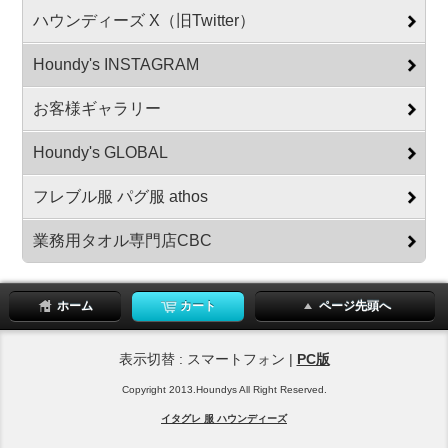
ハウンディーズ X（旧Twitter）
Houndy's INSTAGRAM
お客様ギャラリー
Houndy's GLOBAL
フレブル服 パグ服 athos
業務用タオル専門店CBC
ホーム
カート
ページ先頭へ
表示切替 : スマートフォン |
PC版
Copyright 2013.Houndys All Right Reserved.
イタグレ 服 ハウンディーズ