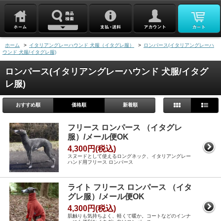
ホーム
>
イタリアングレーハウンド 犬服（イタグレ服）
>
ロンパース(イタリアングレーハ
ウンド 犬服/イタグレ服)
ロンパース(イタリアングレーハウンド 犬服/イタグ
レ服)
おすすめ順
価格順
新着順
フリース ロンパース （イタグレ
服）/メール便OK
4,300円(税込)
スヌードとして使えるロングネック、イタリアングレー
ハンド用フリース ロンパース
ライト フリース ロンパース （イタ
グレ服）/メール便OK
4,300円(税込)
肌触りも気持ちよく、軽くて暖か。コートなどのインナ