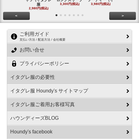
服
3,300円(税込)
3,980円(税込)
#
2,980円(税込)
2,800円(税
<
>
ご利用ガイド
支払い方法 / 配送方法 / 会社概要
お問い合せ
プライバシーポリシー
イタグレ服の必要性
イタグレ服 Houndy's サイトマップ
イタグレ服ご着用お客様写真
ハウンディーズBLOG
Houndy's facebook