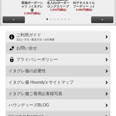
長袖ボーダーシ
名入れ/ボーダー
IGテキスタイル
ボーダーロ
ャツ（イタグレ
ロングスリーブ
フーディー（イ
スリーブシ
服
3,300円(税込)
3,980円(税込)
#
2,980円(税込)
2,800円(税
<
>
ご利用ガイド
支払い方法 / 配送方法 / 会社概要
お問い合せ
プライバシーポリシー
イタグレ服の必要性
イタグレ服 Houndy's サイトマップ
イタグレ服ご着用お客様写真
ハウンディーズBLOG