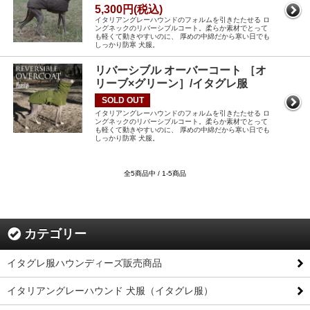
5,300円(税込)
イタリアングレーハウンドのフォルムを引きたたせる ロ
ングネックのリバーシブルコート。柔らか素材でとって
も軽くて動きやすいのに、 厚めの中綿だから寒い日でも
しっかり防寒 犬服。
リバーシブル オーバーコート ［オ
リーブ×グリーン］/イタグレ服
SOLD OUT
イタリアングレーハウンドのフォルムを引きたたせる ロ
ングネックのリバーシブルコート。柔らか素材でとって
も軽くて動きやすいのに、 厚めの中綿だから寒い日でも
しっかり防寒 犬服。
全5商品中 / 1-5商品
カテゴリー
イタグレ服ハウンディーズ販売商品
イタリアングレーハウンド 犬服（イタグレ服）