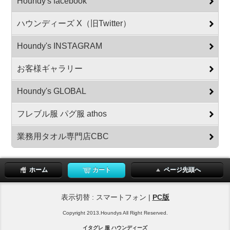
Houndy's facebook
ハウンディーズ X（旧Twitter）
Houndy's INSTAGRAM
お客様ギャラリー
Houndy's GLOBAL
フレブル服 パグ服 athos
業務用タオル専門店CBC
ホーム
カート
ページ先頭へ
表示切替 : スマートフォン |
PC版
Copyright 2013.Houndys All Right Reserved.
イタグレ 服 ハウンディーズ