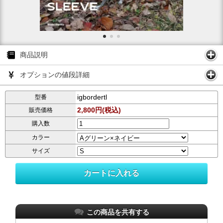
商品説明
オプションの値段詳細
igbordertl
型番
2,800円(税込)
販売価格
購入数
カラー
サイズ
この商品を共有する