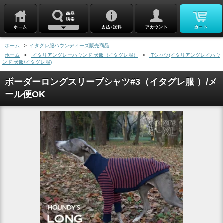
ホーム
>
イタグレ服ハウンディーズ販売商品
ホーム
>
イタリアングレーハウンド 犬服（イタグレ服）
>
Tシャツ(イタリアングレイハウ
ンド 犬服/イタグレ服)
ボーダーロングスリーブシャツ#3（イタグレ服 ）/メ
ール便OK