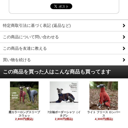
特定商取引法に基づく表記 (返品など)
この商品について問い合わせる
この商品を友達に教える
買い物を続ける
この商品を買った人はこんな商品も買ってます
霜カラーロングスリーブ
7分袖ボーダーシャツ（イ
ライト フリース ロンパー
スウェッ
タグレ
ス
2,800円(税込)
2,800円(税込)
4,300円(税込)