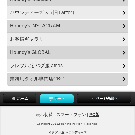
ハウンディーズ X（旧Twitter）
Houndy's INSTAGRAM
お客様ギャラリー
Houndy's GLOBAL
フレブル服 パグ服 athos
業務用タオル専門店CBC
ホーム
カート
ページ先頭へ
表示切替 : スマートフォン |
PC版
Copyright 2013.Houndys All Right Reserved.
イタグレ 服 ハウンディーズ