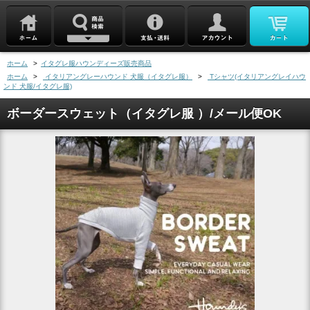
ホーム
>
イタグレ服ハウンディーズ販売商品
ホーム
>
イタリアングレーハウンド 犬服（イタグレ服）
>
Tシャツ(イタリアングレイハウ
ンド 犬服/イタグレ服)
ボーダースウェット（イタグレ服 ）/メール便OK