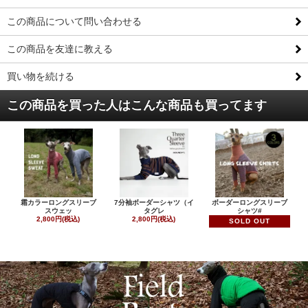
この商品について問い合わせる
この商品を友達に教える
買い物を続ける
この商品を買った人はこんな商品も買ってます
霜カラーロングスリーブ
7分袖ボーダーシャツ（イ
ボーダーロングスリーブ
スウェッ
タグレ
シャツ#
2,800円(税込)
2,800円(税込)
SOLD OUT