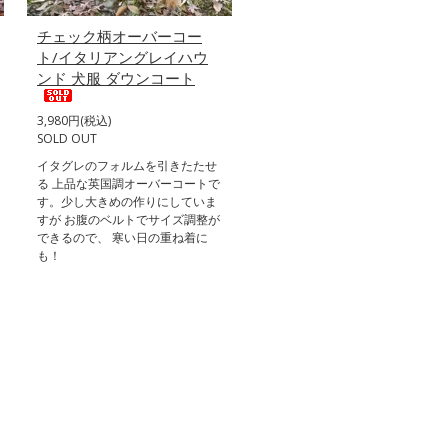
チェック柄オーバーコー
ト/イタリアングレイハウ
ンド 犬服 ダウンコート
3,980円(税込)
SOLD OUT
イタグレのフォルムを引きたたせ
る 上品な英国調オーバーコートで
す。少し大きめの作りにしていま
すが お腹のベルトでサイズ調整が
できるので、 寒い日の重ね着に
も！