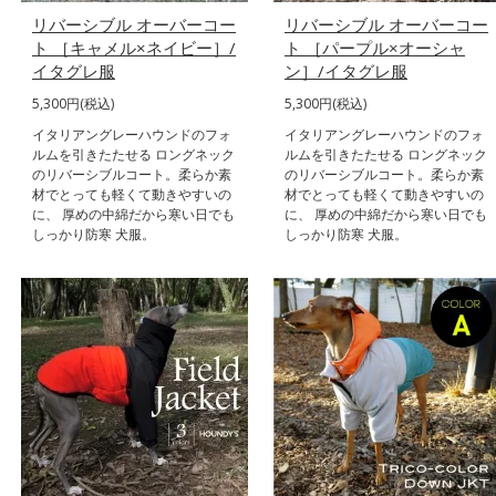
リバーシブル オーバーコー
リバーシブル オーバーコー
ト ［キャメル×ネイビー］/
ト ［パープル×オーシャ
イタグレ服
ン］/イタグレ服
5,300円(税込)
5,300円(税込)
イタリアングレーハウンドのフォ
イタリアングレーハウンドのフォ
ルムを引きたたせる ロングネック
ルムを引きたたせる ロングネック
のリバーシブルコート。柔らか素
のリバーシブルコート。柔らか素
材でとっても軽くて動きやすいの
材でとっても軽くて動きやすいの
に、 厚めの中綿だから寒い日でも
に、 厚めの中綿だから寒い日でも
しっかり防寒 犬服。
しっかり防寒 犬服。