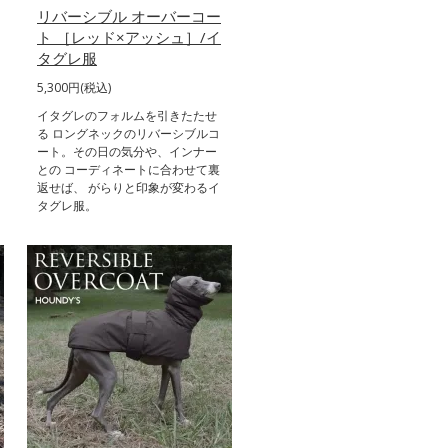
リバーシブル オーバーコー
ト ［レッド×アッシュ］/イ
タグレ服
5,300円(税込)
イタグレのフォルムを引きたたせ
る ロングネックのリバーシブルコ
ート。その日の気分や、インナー
との コーディネートに合わせて裏
返せば、 がらりと印象が変わるイ
タグレ服。