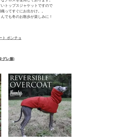
すいトップスジャケットですので
羽織ってすぐにお出かけ。。
さんでも冬のお散歩が楽しみに！
タグレ服)