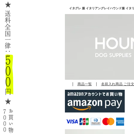
イタグレ 服 イタリアングレイハウンド服 イタリアン
|
商品一覧
|
名前入れ商品 ご注