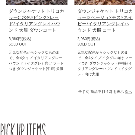
ダウンジャケット トリコカ
ダウンジャケット トリコカ
ラーC 水色×ピンク×レッ
ラーD ベージュ×モス×ネイ
ド/イタリアングレイハウ
ビー/イタリアングレイハ
ンド 犬服 ダウンコート
ウンド 犬服 コート
3,980円(税込)
3,980円(税込)
SOLD OUT
SOLD OUT
元気な配色からシックなものま
元気な配色からシックなものま
で、全4タイプ イタリアングレー
で、全4タイプ イタグレ向け フー
ハウンド（イタグレ）向け フード
ドつき ダウンジャケット(中綿) イ
つき ダウンジャケット(中綿) 犬服
タリアングレーハウンド（イタグ
レ）向け犬服
全 [16] 商品中 [1-12] を表示
次へ