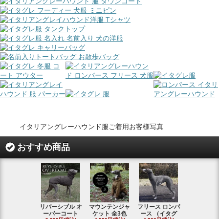
イタリアングレーハウンド服ご着用お客様写真
おすすめ商品
リバーシブル オ
マウンテンジャ
フリース ロンパ
シャギーフ
ーバーコート
ケット 全3色
ース （イタグ
スフーディ