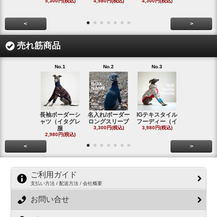
5,300円(税込)
4,980円(税込)
4,300円(税込)
タ
4,300円(税
<
>
売れ筋商品
No.1
No.2
No.3
No.4
長袖ボーダーシ
名入れ/ボーダー
IGテキスタイル
ボーダーロ
ャツ（イタグレ
ロングスリーブ
フーディー（イ
スリーブシ
服
3,300円(税込)
3,980円(税込)
#
2,980円(税込)
2,800円(税
<
>
ご利用ガイド
支払い方法 / 配送方法 / 会社概要
お問い合せ