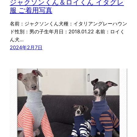
ジャクソンくん＆ロイくん イタグレ
服 ご着用写真
名前：ジャクソンくん犬種：イタリアングレーハウン
ド性別：男の子生年月日：2018.01.22 名前：ロイく
ん犬…
2024年2月7日