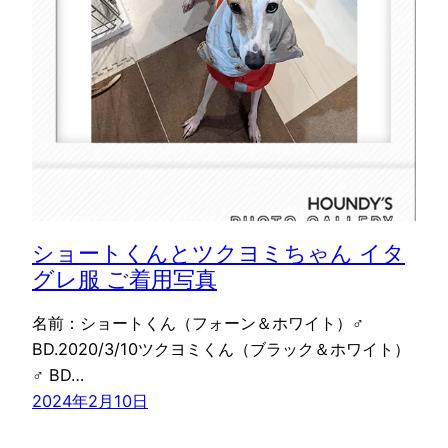
ショートくんとツクヨミちゃん イタ
グレ服 ご着用写真
名前：ショートくん（フォーン＆ホワイト）♂
BD.2020/3/10ツクヨミくん（ブラック＆ホワイト）
♂ BD…
2024年2月10日