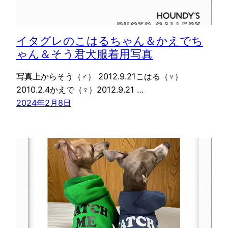
イタグレのこはるちゃん＆かえでち
ゃん＆そう君犬服着用写真
写真上からそう（♂） 2012.9.21こはる（♀）
2010.2.4かえで（♀）2012.9.21 …
2024年2月8日