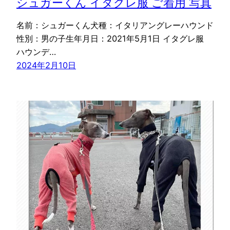
シュガーくん イタグレ服 ご着用 写真
名前：シュガーくん犬種：イタリアングレーハウンド
性別：男の子生年月日：2021年5月1日 イタグレ服
ハウンデ…
2024年2月10日