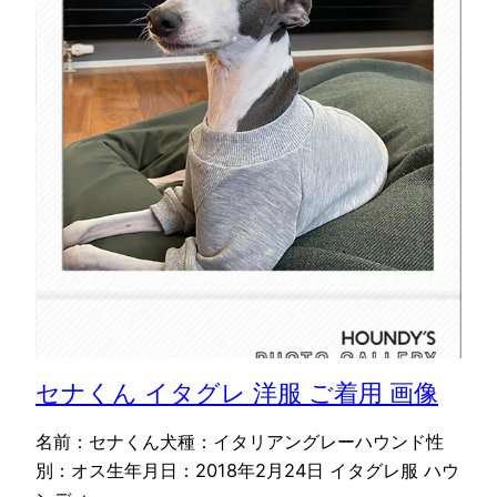
セナくん イタグレ 洋服 ご着用 画像
名前：セナくん犬種：イタリアングレーハウンド性
別：オス生年月日：2018年2月24日 イタグレ服 ハウ