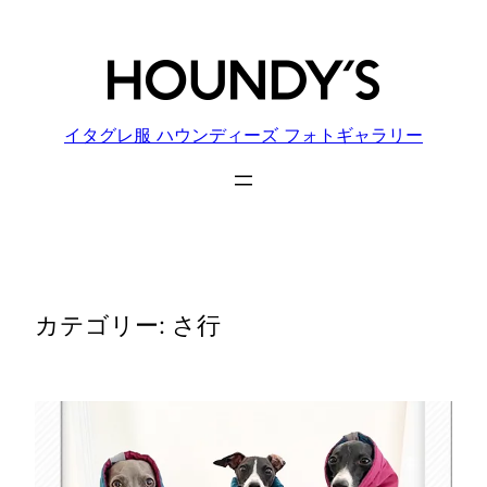
内
容
を
ス
キ
イタグレ服 ハウンディーズ フォトギャラリー
ッ
プ
カテゴリー:
さ行