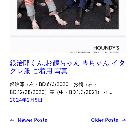
銀治郎くん,お鶴ちゃん,雫ちゃん イタ
グレ服 ご着用 写真
銀治郎（左・BD.6/3/2020）お鶴（右・
BD.12/28/2020）雫（中・BD.1/3/2021） イ…
2024年2月5日
←
Newer Posts
Older Posts
→