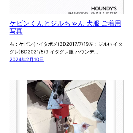
ケビンくんとジルちゃん 犬服 ご着用
写真
右：ケビン(♂イタポメ)BD2017/7/19左：ジル(♀イタ
グレ)BD2021/5/9 イタグレ服 ハウンデ…
2024年2月10日