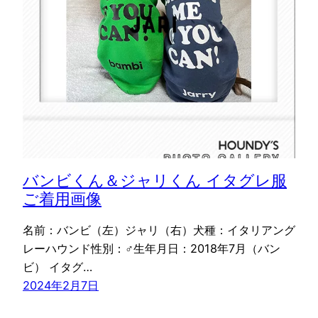
バンビくん＆ジャリくん イタグレ服
ご着用画像
名前：バンビ（左）ジャリ（右）犬種：イタリアング
レーハウンド性別：♂生年月日：2018年7月（バン
ビ） イタグ…
2024年2月7日