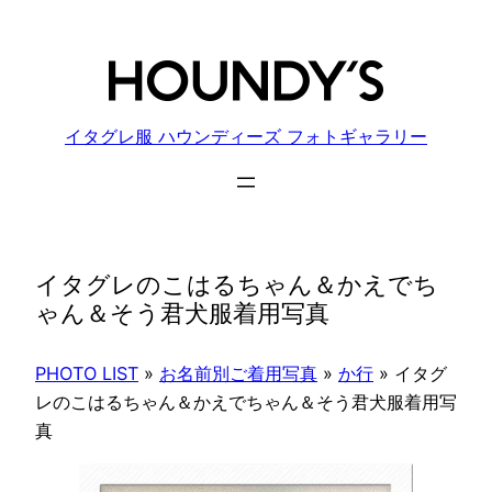
内
容
を
ス
キ
イタグレ服 ハウンディーズ フォトギャラリー
ッ
プ
イタグレのこはるちゃん＆かえでち
ゃん＆そう君犬服着用写真
PHOTO LIST
»
お名前別ご着用写真
»
か行
»
イタグ
レのこはるちゃん＆かえでちゃん＆そう君犬服着用写
真