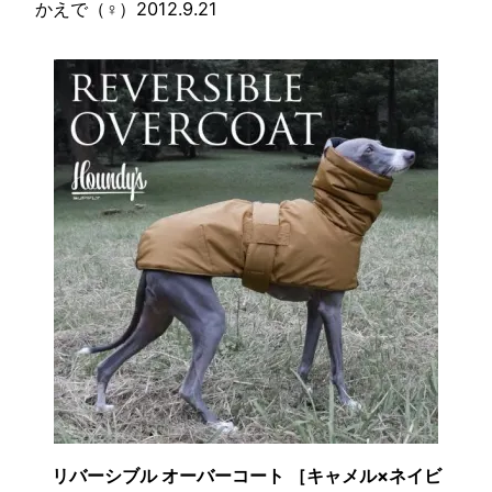
かえで（♀）2012.9.21
リバーシブル オーバーコート ［キャメル×ネイビ