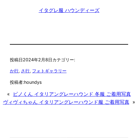
イタグレ服 ハウンディーズ
投稿日
2024年2月8日
カテゴリー:
か行
, 
さ行
, 
フォトギャラリー
投稿者:
houndys
«
ピノくん イタリアングレーハウンド 冬服 ご着用写真
ヴィヴィちゃん イタリアングレーハウンド服 ご着用写真
»