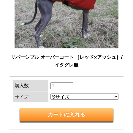
リバーシブル オーバーコート ［レッド×アッシュ］/
イタグレ服
購入数
サイズ