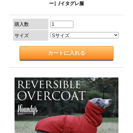
ー］/イタグレ服
購入数
サイズ