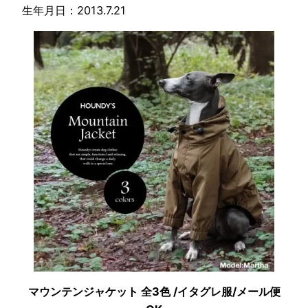
生年月日：2013.7.21
マウンテンジャケット 全3色 /イタグレ服/メール便