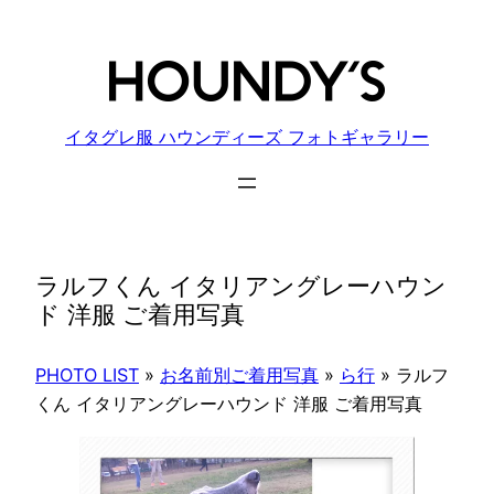
内
容
を
ス
キ
イタグレ服 ハウンディーズ フォトギャラリー
ッ
プ
ラルフくん イタリアングレーハウン
ド 洋服 ご着用写真
PHOTO LIST
»
お名前別ご着用写真
»
ら行
»
ラルフ
くん イタリアングレーハウンド 洋服 ご着用写真